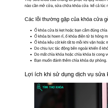
nào cần mở cửa, sửa chữa khóa cửa kể cả lúc n
Các lỗi thường gặp của khóa cửa g
Ổ khóa cửa bị kẹt hoặc bạn cắm đúng chì
Ổ khóa bị hoen rỉ, ổ khóa điện tử bị hỏng m
Ổ khóa kêu cót két rất to mỗi khi vặn hoặc 
Do chịu lực tác động bên ngoài khiến ổ kh
Do mất chìa khóa hoặc chìa khóa bị cong vê
Bạn muốn đánh thêm chìa khóa dự phòng.
Lợi ích khi sử dụng dịch vụ sửa