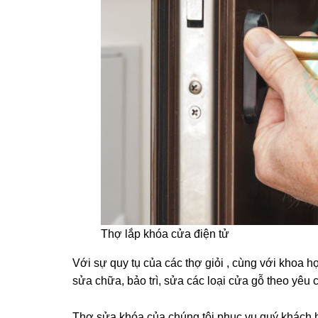
Thợ lắp khóa cửa điện tử
Với sự quy tụ của các thợ giỏi , cùng với khoa h
sửa chữa, bảo trì, sửa các loại cửa gỗ theo yêu
Thợ sửa khóa của chúng tôi phục vụ quý khách h