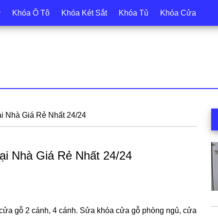
y
Khóa Ô Tô
Khóa Két Sắt
Khóa Tủ
Khóa Cửa
S
i Nhà Giá Rẻ Nhất 24/24
c
i Nhà Giá Rẻ Nhất 24/24
cửa gỗ 2 cánh, 4 cánh. Sửa khóa cửa gỗ phòng ngủ, cửa