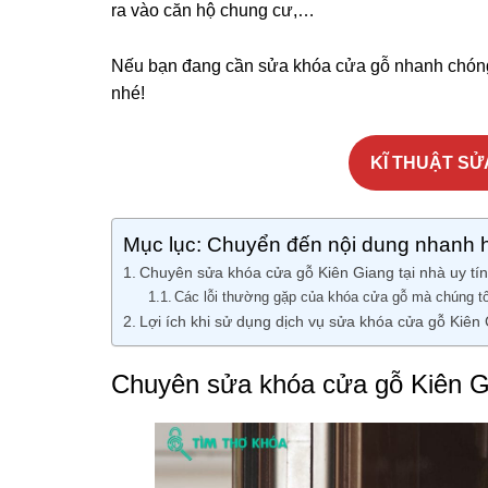
ra vào căn hộ chung cư,…
Nếu bạn đang cần sửa khóa cửa gỗ nhanh chóng 
nhé!
KĨ THUẬT SỬA
Mục lục: Chuyển đến nội dung nhanh 
Chuyên sửa khóa cửa gỗ Kiên Giang tại nhà uy tín
Các lỗi thường gặp của khóa cửa gỗ mà chúng tô
Lợi ích khi sử dụng dịch vụ sửa khóa cửa gỗ Kiên 
Chuyên sửa khóa cửa gỗ Kiên Gi