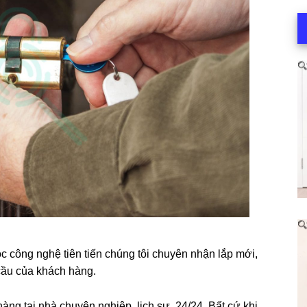
ọc công nghệ tiên tiến chúng tôi chuyên nhận lắp mới,
 cầu của khách hàng.
àng tại nhà chuyên nghiệp, lịch sự 24/24. Bất cứ khi