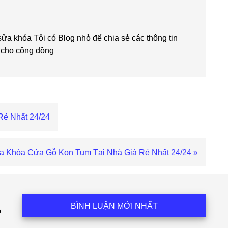
 khóa Tôi có Blog nhỏ để chia sẻ các thông tin
ch cho cộng đồng
Rẻ Nhất 24/24
a Khóa Cửa Gỗ Kon Tum Tại Nhà Giá Rẻ Nhất 24/24 »
t
u
BÌNH LUẬN MỚI NHẤT
ỗ