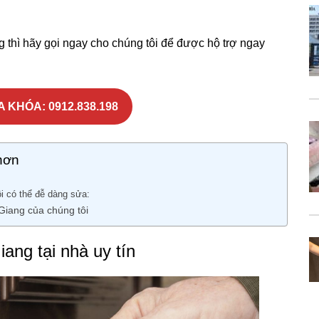
thì hãy gọi ngay cho chúng tôi để được hộ trợ ngay
 KHÓA: 0912.838.198
hơn
i có thể đễ dàng sửa:
Giang của chúng tôi
ang tại nhà uy tín