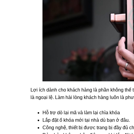
Lợi ích dành cho khách hàng là phần không thể
là ngoại lệ. Làm hài lòng khách hàng luôn là p
Hỗ trợ dò lại mã và làm lại chìa khóa
Lắp đặt ổ khóa mới tại nhà dù bạn ở đâu.
Công nghệ, thiết bị được trang bị đầy đủ c