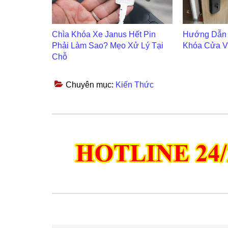
Chìa Khóa Xe Janus Hết Pin
Hướng Dẫn 
Phải Làm Sao? Mẹo Xử Lý Tại
Khóa Cửa V
Chỗ
Chuyên mục:
Kiến Thức