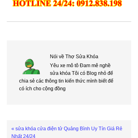
Nói về
Thợ Sửa Khóa
Yêu xe mô tô Đam mê nghề
sửa khóa Tôi có Blog nhỏ để
chia sẻ các thông tin kiến thức mình biết để
có ích cho cộng đồng
Bài
« sửa khóa cửa điện tử Quảng Bình Uy Tín Giá Rẻ
viết
Nhất 24/24