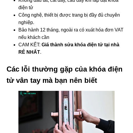
Không đầu tắt, cắt dây, câu dây khi lắp đặt khóa
điện tử
Công nghệ, thiết bị được trang bị đầy đủ chuyên
nghiệp.
Bảo hành 12 tháng, ngoài ra có xuát hóa đơn VAT
nếu khách cần
CAM KẾT:
Giá thành sửa khóa điện tử tại nhà
RẺ NHẤT
.
Các lỗi thường gặp của khóa điện
tử vân tay mà bạn nên biết