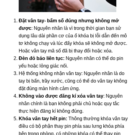
Đặt vân tay- bấm số đúng nhưng không mở
được
: Nguyên nhân là vì trong thời gian bạn sử
dụng lâu dài phần cơ của ổ khóa bị lỗi dẫn đến mô
tơ không chạy và lúc đấy khóa sẽ không mở được.
Hoặc vân tay mã số đã bị thay đổi hoặc xóa.
Đèn đỏ báo liên tục:
Nguyên nhân có thể do pin
yếu hoặc lỏng giác nối.
Hệ thống không nhận vân tay: Nguyên nhân là do
tay bị bẩn, trầy xước, cũng có thể do vân tay không
đặt đúng màn hình cảm ứng.
Không vào được đăng kí xóa vân tay
: Nguyên
nhân chính là bạn không phải chủ hoặc quy tắc
thực hiện đăng kí không đúng.
Khóa vân tay hết pin:
Thông thường khóa vân tay
điều có bộ phận thay pin phía sau lưng khóa phía
bên trong phòng, có những khóa có thể thay pin