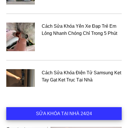
Cách Sửa Khóa Yên Xe Đạp Trẻ Em
Lỏng Nhanh Chóng Chỉ Trong 5 Phút
Cách Sửa Khóa Điện Tử Samsung Kẹt
Tay Gạt Kẹt Trục Tại Nhà
SỬA KHÓA TẠI NHÀ 24/24