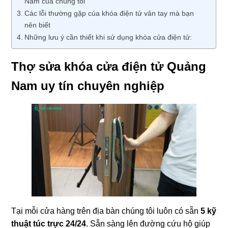
Nam của chúng tôi
Các lỗi thường gặp của khóa điện tử vân tay mà bạn
nên biết
Những lưu ý cần thiết khi sử dụng khóa cửa điện tử:
Thợ sửa khóa cửa điện tử Quảng
Nam uy tín chuyên nghiệp
Tại mỗi cửa hàng trên địa bàn chúng tôi luôn có sẵn
5 kỹ
thuật túc trực 24/24
. Sẵn sàng lên đường cứu hộ giúp