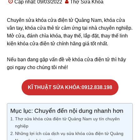
Cập nhật: 09/03/2022
Thợ Sửa Khóa
Chuyên sửa khóa cửa điện tử Quảng Nam, khóa cửa
vân tay, khóa cửa thẻ từ cảm ứng tại nhà chuyên nghiệp.
Mở cửa, đánh chìa khóa, thay thế, lắp đặt, thay thế linh
kiện khóa cửa điện tử chính hãng giá tốt nhất.
Nếu bạn đang gặp vấn đề về khóa cửa điện tử thì hãy
gọi ngay cho chúng tôi nhé!
KĨ THUẬT SỬA KHÓA:0912.838.198
Mục lục: Chuyển đến nội dung nhanh hơn
Thợ sửa khóa cửa điện tử Quảng Nam uy tín chuyên
nghiệp
Những lợi ích của dịch vụ sửa khóa cửa điện tử Quảng