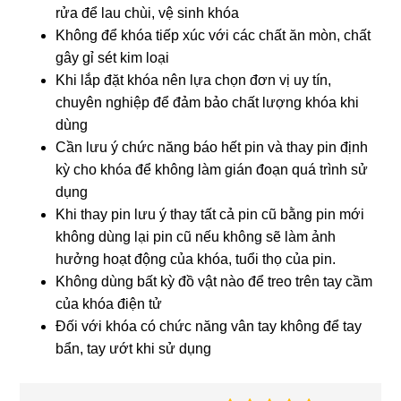
rửa để lau chùi, vệ sinh khóa
Không để khóa tiếp xúc với các chất ăn mòn, chất
gây gỉ sét kim loại
Khi lắp đặt khóa nên lựa chọn đơn vị uy tín,
chuyên nghiệp để đảm bảo chất lượng khóa khi
dùng
Cần lưu ý chức năng báo hết pin và thay pin định
kỳ cho khóa để không làm gián đoạn quá trình sử
dụng
Khi thay pin lưu ý thay tất cả pin cũ bằng pin mới
không dùng lại pin cũ nếu không sẽ làm ảnh
hưởng hoạt động của khóa, tuổi thọ của pin.
Không dùng bất kỳ đồ vật nào để treo trên tay cầm
của khóa điện tử
Đối với khóa có chức năng vân tay không để tay
bẩn, tay ướt khi sử dụng