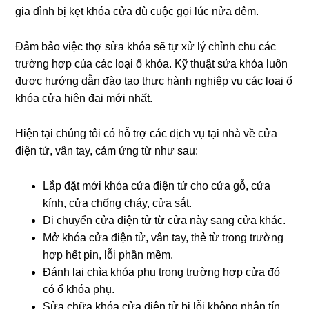
gia đình bị kẹt khóa cửa dù cuộc gọi lúc nửa đêm.
Đảm bảo việc thợ sửa khóa sẽ tự xử lý chỉnh chu các
trường hợp của các loại ổ khóa. Kỹ thuật sửa khóa luôn
được hướng dẫn đào tạo thực hành nghiệp vụ các loại ổ
khóa cửa hiện đại mới nhất.
Hiện tại chúng tôi có hỗ trợ các dịch vụ tại nhà về cửa
điện tử, vân tay, cảm ứng từ như sau:
Lắp đặt mới khóa cửa điện tử cho cửa gỗ, cửa
kính, cửa chống cháy, cửa sắt.
Di chuyển cửa điện tử từ cửa này sang cửa khác.
Mở khóa cửa điện tử, vân tay, thẻ từ trong trường
hợp hết pin, lỗi phần mềm.
Đánh lại chìa khóa phụ trong trường hợp cửa đó
có ổ khóa phụ.
Sửa chữa khóa cửa điện tử bị lỗi không nhận tín