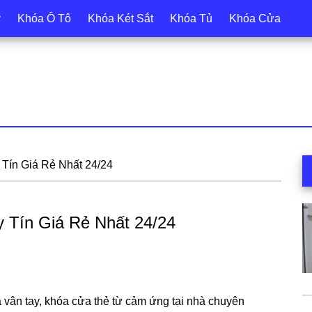
y
Khóa Ô Tô
Khóa Két Sắt
Khóa Tủ
Khóa Cửa
S
 Tín Giá Rẻ Nhất 24/24
c
y Tín Giá Rẻ Nhất 24/24
vân tay, khóa cửa thẻ từ cảm ứng tại nhà chuyên