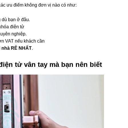
các ưu điểm không đơn vị nào có như:
g dù bạn ở đâu.
 khóa điện tử
huyên nghiệp.
đơn VAT nếu khách cần
ại nhà RẺ NHẤT
.
iện tử vân tay mà bạn nên biết