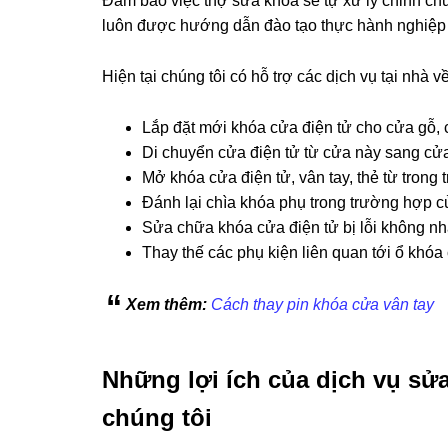
Đảm bảo việc thợ sửa khóa sẽ tự xử lý chỉnh chu
luôn được hướng dẫn đào tạo thực hành nghiệp v
Hiện tại chúng tôi có hỗ trợ các dịch vụ tại nhà 
Lắp đặt mới khóa cửa điện tử cho cửa gỗ, 
Di chuyển cửa điện tử từ cửa này sang cử
Mở khóa cửa điện tử, vân tay, thẻ từ trong
Đánh lại chìa khóa phụ trong trường hợp c
Sửa chữa khóa cửa điện tử bị lỗi không nh
Thay thế các phụ kiện liên quan tới ổ khóa c
Xem thêm:
Cách thay pin khóa cửa vân tay
Những lợi ích của dịch vụ sử
chúng tôi