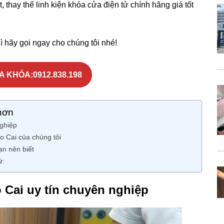
, thay thế linh kiện khóa cửa điện tử chính hãng giá tốt
 hãy gọi ngay cho chúng tôi nhé!
A KHÓA:0912.838.198
hơn
nghiệp
o Cai của chúng tôi
ạn nên biết
ử:
 Cai uy tín chuyên nghiệp