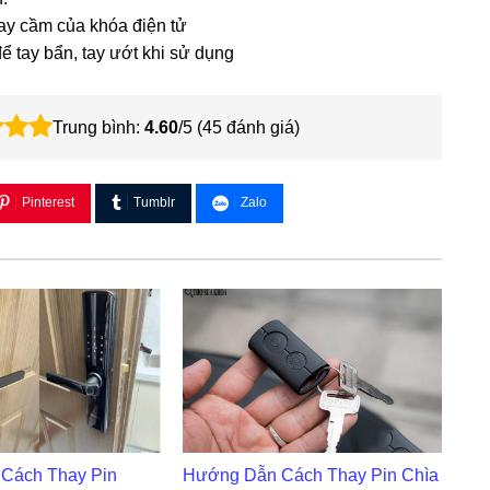
tay cầm của khóa điện tử
ể tay bẩn, tay ướt khi sử dụng
Trung bình:
4.60
/5 (
45
đánh giá)
Pinterest
Tumblr
Zalo
Cách Thay Pin
Hướng Dẫn Cách Thay Pin Chìa