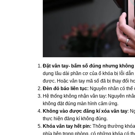
Đặt vân tay- bấm số đúng nhưng khôn
dụng lâu dài phần cơ của ổ khóa bị lỗi dẫ
được. Hoặc vân tay mã số đã bị thay đổi h
Đèn đỏ báo liên tục:
Nguyên nhân có thể d
Hệ thống không nhận vân tay: Nguyên nhân l
không đặt đúng màn hình cảm ứng.
Không vào được đăng kí xóa vân tay
: N
thực hiện đăng kí không đúng.
Khóa vân tay hết pin:
Thông thường khóa v
phía bên trong phòng, có những khóa có th