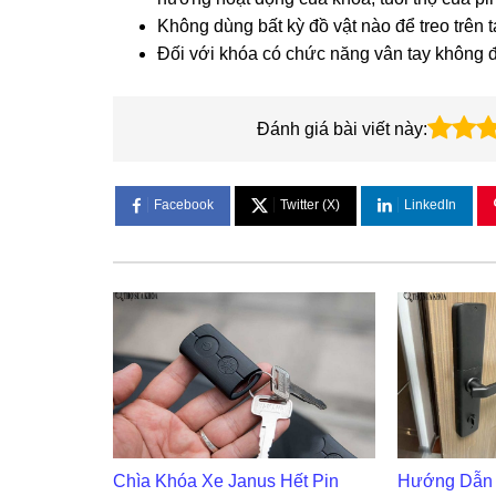
Không dùng bất kỳ đồ vật nào để treo trên 
Đối với khóa có chức năng vân tay không đ
Đánh giá bài viết này:
Facebook
Twitter (X)
LinkedIn
Chìa Khóa Xe Janus Hết Pin
Hướng Dẫn 