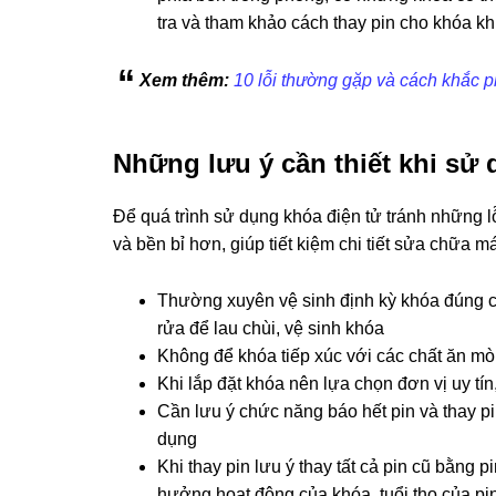
tra và tham khảo cách thay pin cho khóa khi
Xem thêm:
10 lỗi thường gặp và cách khắc p
Những lưu ý cần thiết khi sử
Để quá trình sử dụng khóa điện tử tránh những l
và bền bỉ hơn, giúp tiết kiệm chi tiết sửa chữa
Thường xuyên vệ sinh định kỳ khóa đúng c
rửa để lau chùi, vệ sinh khóa
Không để khóa tiếp xúc với các chất ăn mòn,
Khi lắp đặt khóa nên lựa chọn đơn vị uy t
Cần lưu ý chức năng báo hết pin và thay p
dụng
Khi thay pin lưu ý thay tất cả pin cũ bằng
hưởng hoạt động của khóa, tuổi thọ của pin