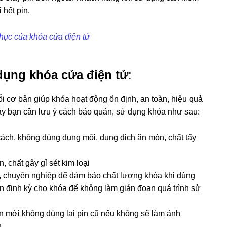
 hết pin.
hục của khóa cửa điện tử
 dụng khóa cửa điện tử
:
ỗi cơ bản giúp khóa hoạt động ổn định, an toàn, hiệu quả
 máy bạn cần lưu ý cách bảo quản, sử dụng khóa như sau:
ách, không dùng dung môi, dung dịch ăn mòn, chất tẩy
 chất gây gỉ sét kim loại
ín, chuyên nghiệp để đảm bảo chất lượng khóa khi dùng
in định kỳ cho khóa để không làm gián đoạn quá trình sử
 pin mới không dùng lại pin cũ nếu không sẽ làm ảnh
.