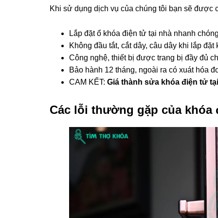
Khi sử dụng dịch vụ của chúng tôi bạn sẽ được 
Lắp đặt ổ khóa điện tử tại nhà nhanh chón
Không đầu tắt, cắt dây, câu dây khi lắp đặt
Công nghệ, thiết bị được trang bị đầy đủ c
Bảo hành 12 tháng, ngoài ra có xuát hóa 
CAM KẾT:
Giá thành sửa khóa điện tử t
Các lỗi thường gặp của khóa đ