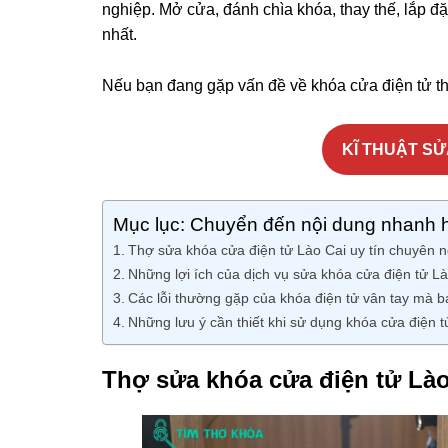
nghiệp. Mở cửa, đánh chìa khóa, thay thế, lắp đặt
nhất.
Nếu bạn đang gặp vấn đề về khóa cửa điện tử thì
KĨ THUẬT SỬ
Mục lục: Chuyển đến nội dung nhanh 
Thợ sửa khóa cửa điện tử Lào Cai uy tín chuyên 
Những lợi ích của dịch vụ sửa khóa cửa điện tử Là
Các lỗi thường gặp của khóa điện tử vân tay mà b
Những lưu ý cần thiết khi sử dụng khóa cửa điện t
Thợ sửa khóa cửa điện tử Lào