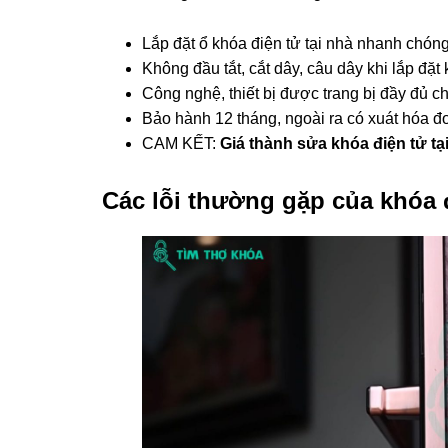
Lắp đặt ổ khóa điện tử tại nhà nhanh chón
Không đầu tắt, cắt dây, câu dây khi lắp đặt
Công nghệ, thiết bị được trang bị đầy đủ c
Bảo hành 12 tháng, ngoài ra có xuát hóa 
CAM KẾT:
Giá thành sửa khóa điện tử t
Các lỗi thường gặp của khóa đ