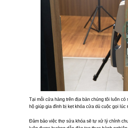
Tại mỗi cửa hàng trên địa bàn chúng tôi luôn có
hộ giúp gia đình bị kẹt khóa cửa dù cuộc gọi lúc
Đảm bảo việc thợ sửa khóa sẽ tự xử lý chỉnh chu