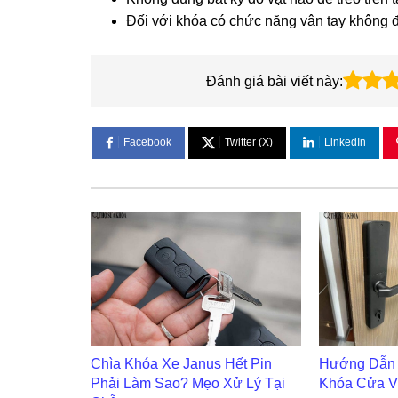
Đối với khóa có chức năng vân tay không đ
Đánh giá bài viết này:
Facebook
Twitter (X)
LinkedIn
Chìa Khóa Xe Janus Hết Pin
Hướng Dẫn 
Phải Làm Sao? Mẹo Xử Lý Tại
Khóa Cửa V