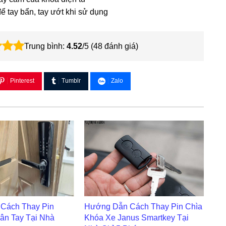
ể tay bẩn, tay ướt khi sử dụng
Trung bình:
4.52
/5 (
48
đánh giá)
Pinterest
Tumblr
Zalo
Cách Thay Pin
Hướng Dẫn Cách Thay Pin Chìa
ân Tay Tại Nhà
Khóa Xe Janus Smartkey Tại