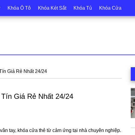
y
Khóa Ô Tô
Khóa Két Sắt
Khóa Tủ
Khóa Cửa
S
Tín Giá Rẻ Nhất 24/24
c
 Tín Giá Rẻ Nhất 24/24
ân tay, khóa cửa thẻ từ cảm ứng tại nhà chuyên nghiệp.