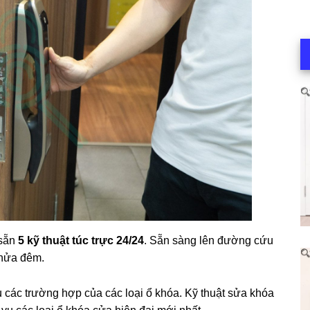
 sẵn
5 kỹ thuật túc trực 24/24
. Sẵn sàng lên đường cứu
 nửa đêm.
 các trường hợp của các loại ổ khóa. Kỹ thuật sửa khóa