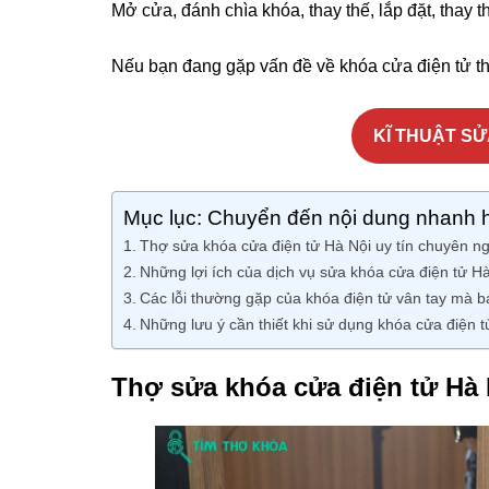
Mở cửa, đánh chìa khóa, thay thế, lắp đặt, thay t
Nếu bạn đang gặp vấn đề về khóa cửa điện tử thì
KĨ THUẬT SỬ
Mục lục: Chuyển đến nội dung nhanh 
Thợ sửa khóa cửa điện tử Hà Nội uy tín chuyên n
Những lợi ích của dịch vụ sửa khóa cửa điện tử Hà
Các lỗi thường gặp của khóa điện tử vân tay mà b
Những lưu ý cần thiết khi sử dụng khóa cửa điện t
Thợ sửa khóa cửa điện tử Hà 