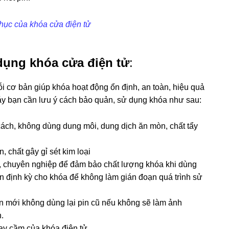
hục của khóa cửa điện tử
 dụng khóa cửa điện tử
:
ỗi cơ bản giúp khóa hoạt động ổn định, an toàn, hiệu quả
 máy bạn cần lưu ý cách bảo quản, sử dụng khóa như sau:
ách, không dùng dung môi, dung dịch ăn mòn, chất tẩy
 chất gây gỉ sét kim loại
ín, chuyên nghiệp để đảm bảo chất lượng khóa khi dùng
in định kỳ cho khóa để không làm gián đoạn quá trình sử
 pin mới không dùng lại pin cũ nếu không sẽ làm ảnh
.
tay cầm của khóa điện tử