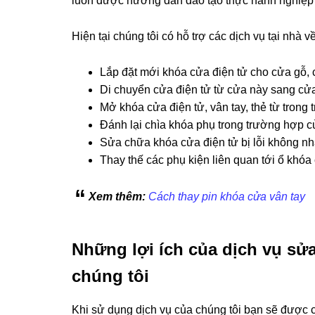
luôn được hướng dẫn đào tạo thực hành nghiệp v
Hiện tại chúng tôi có hỗ trợ các dịch vụ tại nhà 
Lắp đặt mới khóa cửa điện tử cho cửa gỗ, 
Di chuyển cửa điện tử từ cửa này sang cử
Mở khóa cửa điện tử, vân tay, thẻ từ trong
Đánh lại chìa khóa phụ trong trường hợp c
Sửa chữa khóa cửa điện tử bị lỗi không nh
Thay thế các phụ kiện liên quan tới ổ khóa c
Xem thêm:
Cách thay pin khóa cửa vân tay
Những lợi ích của dịch vụ sử
chúng tôi
Khi sử dụng dịch vụ của chúng tôi bạn sẽ được 