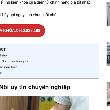
hế linh kiện khóa cửa điện tử chính hãng giá tốt nhất.
 hãy gọi ngay cho chúng tôi nhé!
A KHÓA:0912.838.198
hơn
ghiệp
 Nội của chúng tôi
ạn nên biết
ử:
Nội uy tín chuyên nghiệp