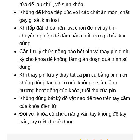
rửa để lau chùi, vệ sinh khóa
Không để khóa tiếp xúc với các chất ăn mòn, chất
gây gỉ sét kim loại
Khi lắp đặt khóa nên lựa chọn đơn vị uy tín,
chuyên nghiệp để đảm bảo chất lượng khóa khi
dùng
Cần lưu ý chức năng báo hết pin và thay pin định
kỳ cho khóa để không làm gián đoạn quá trình sử
dụng
Khi thay pin lưu ý thay tất cả pin cũ bằng pin mới
không dùng lại pin cũ nếu không sẽ làm ảnh
hưởng hoạt động của khóa, tuổi thọ của pin.
Không dùng bất kỳ đồ vật nào để treo trên tay cầm
của khóa điện tử
Đối với khóa có chức năng vân tay không để tay
bẩn, tay ướt khi sử dụng