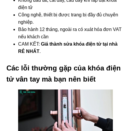
Không đầu tắt, cắt dây, câu dây khi lắp đặt khóa
điện tử
Công nghệ, thiết bị được trang bị đầy đủ chuyên
nghiệp.
Bảo hành 12 tháng, ngoài ra có xuát hóa đơn VAT
nếu khách cần
CAM KẾT:
Giá thành sửa khóa điện tử tại nhà
RẺ NHẤT
.
Các lỗi thường gặp của khóa điện
tử vân tay mà bạn nên biết