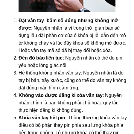
Đặt vân tay- bấm số đúng nhưng không mở
được
: Nguyên nhân là vì trong thời gian bạn sử
dụng lâu dài phần cơ của ổ khóa bị lỗi dẫn đến mô
tơ không chạy và lúc đấy khóa sẽ không mở được.
Hoặc vân tay mã số đã bị thay đổi hoặc xóa.
Đèn đỏ báo liên tục:
Nguyên nhân có thể do pin
yếu hoặc lỏng giác nối.
Hệ thống không nhận vân tay: Nguyên nhân là do
tay bị bẩn, trầy xước, cũng có thể do vân tay không
đặt đúng màn hình cảm ứng.
Không vào được đăng kí xóa vân tay
: Nguyên
nhân chính là bạn không phải chủ hoặc quy tắc
thực hiện đăng kí không đúng.
Khóa vân tay hết pin:
Thông thường khóa vân tay
điều có bộ phận thay pin phía sau lưng khóa phía
bên trong phòng, có những khóa có thể thay pin