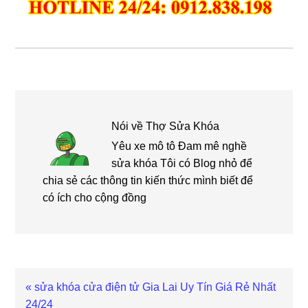
Nói về
Thợ Sửa Khóa
Yêu xe mô tô Đam mê nghề
sửa khóa Tôi có Blog nhỏ để
chia sẻ các thông tin kiến thức mình biết để
có ích cho cộng đồng
Bài
« sửa khóa cửa điện tử Gia Lai Uy Tín Giá Rẻ Nhất
viết
24/24