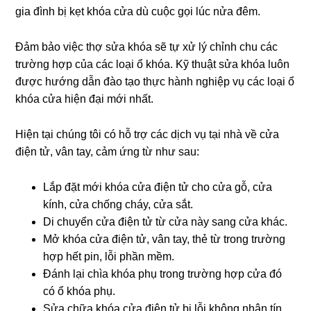
gia đình bị kẹt khóa cửa dù cuộc gọi lúc nửa đêm.
Đảm bảo việc thợ sửa khóa sẽ tự xử lý chỉnh chu các
trường hợp của các loại ổ khóa. Kỹ thuật sửa khóa luôn
được hướng dẫn đào tạo thực hành nghiệp vụ các loại ổ
khóa cửa hiện đại mới nhất.
Hiện tại chúng tôi có hỗ trợ các dịch vụ tại nhà về cửa
điện tử, vân tay, cảm ứng từ như sau:
Lắp đặt mới khóa cửa điện tử cho cửa gỗ, cửa
kính, cửa chống cháy, cửa sắt.
Di chuyển cửa điện tử từ cửa này sang cửa khác.
Mở khóa cửa điện tử, vân tay, thẻ từ trong trường
hợp hết pin, lỗi phần mềm.
Đánh lại chìa khóa phụ trong trường hợp cửa đó
có ổ khóa phụ.
Sửa chữa khóa cửa điện tử bị lỗi không nhận tín