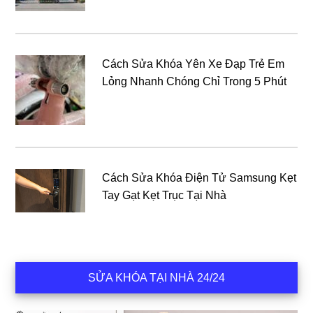
Cách Sửa Khóa Yên Xe Đạp Trẻ Em
Lỏng Nhanh Chóng Chỉ Trong 5 Phút
Cách Sửa Khóa Điện Tử Samsung Kẹt
Tay Gạt Kẹt Trục Tại Nhà
SỬA KHÓA TẠI NHÀ 24/24