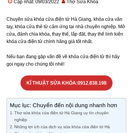
Cập nhật: 09/03/2022
Thợ Sửa Khóa
Chuyên sửa khóa cửa điện tử Hà Giang, khóa cửa vân
tay, khóa cửa thẻ từ cảm ứng tại nhà chuyên nghiệp. Mở
cửa, đánh chìa khóa, thay thế, lắp đặt, thay thế linh kiện
khóa cửa điện tử chính hãng giá tốt nhất.
Nếu bạn đang gặp vấn đề về khóa cửa điện tử thì hãy
gọi ngay cho chúng tôi nhé!
KĨ THUẬT SỬA KHÓA:0912.838.198
Mục lục: Chuyển đến nội dung nhanh hơn
Thợ sửa khóa cửa điện tử Hà Giang uy tín chuyên
nghiệp
Những lợi ích của dịch vụ sửa khóa cửa điện tử Hà