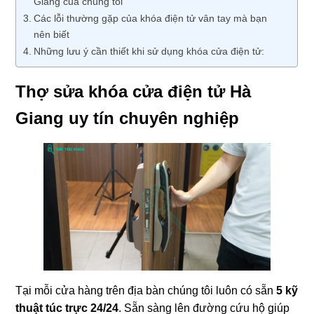
Giang của chúng tôi
Các lỗi thường gặp của khóa điện tử vân tay mà bạn
nên biết
Những lưu ý cần thiết khi sử dụng khóa cửa điện tử:
Thợ sửa khóa cửa điện tử Hà
Giang uy tín chuyên nghiệp
Tại mỗi cửa hàng trên địa bàn chúng tôi luôn có sẵn
5 kỹ
thuật túc trực 24/24
. Sẵn sàng lên đường cứu hộ giúp