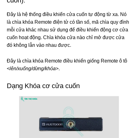
cuốn):
Đây là hệ thống điều khiển cửa cuốn tự động từ xa. Nó
là chìa khóa Remote điện tử có tần số, mã chìa quy đình
mỗi cửa khác nhau sử dụng để điều khiển động cơ cửa
cuốn hoạt động. Chìa khóa cửa nào chỉ mở được cửa
đó không lẫn vào nhau được.
Đây là chìa khóa Remote điều khiển giống Remote ô tô
<
lên/xuống/dừng/khóa
>.
Dạng Khóa cơ cửa cuốn