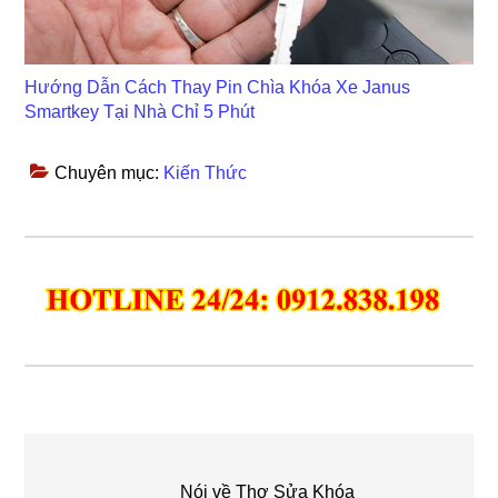
Hướng Dẫn Cách Thay Pin Chìa Khóa Xe Janus
Smartkey Tại Nhà Chỉ 5 Phút
Chuyên mục:
Kiến Thức
Nói về
Thợ Sửa Khóa