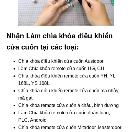
Nhận Làm chìa khóa điều khiển
cửa cuốn tại các loại:
Chìa khóa điều khiển cửa cuốn Austdoor
Làm Chìa khóa remote cửa cuốn HG, CH
Chìa khóa điều khiển remote cửa cuốn YH, YL
168L, YS 168L.
Chìa khóa điều khiển remote cửa cuốn mã nhảy,
mã gạt.
Chìa khóa remote cửa cuốn á châu, bình dương
Làm Chìa khóa remote cửa cuốn đoàn loan,
PLC, Android
Chìa khóa remote cửa cuốn Mitadoor, Masterdoor