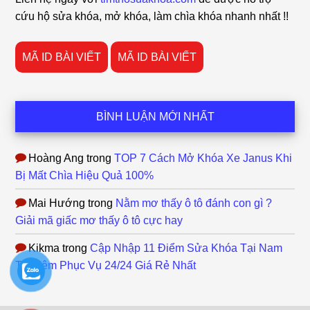
cứu hộ sửa khóa, mở khóa, làm chìa khóa nhanh nhất !!
MÃ ID BÀI VIẾT
MÃ ID BÀI VIẾT
BÌNH LUẬN MỚI NHẤT
Hoàng Ang
trong
TOP 7 Cách Mở Khóa Xe Janus Khi
Bị Mất Chìa Hiệu Quả 100%
Mai Hướng
trong
Nằm mơ thấy ô tô đánh con gì ?
Giải mã giấc mơ thấy ô tô cực hay
Kikma
trong
Cập Nhập 11 Điểm Sửa Khóa Tại Nam
Từ Liêm Phục Vụ 24/24 Giá Rẻ Nhất