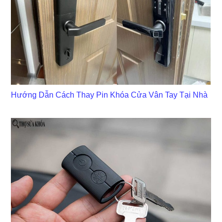
Hướng Dẫn Cách Thay Pin Khóa Cửa Vân Tay Tại Nhà