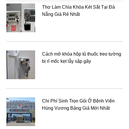
Thợ Làm Chìa Khóa Két Sắt Tại Đà
Nẵng Giá Rẻ Nhất
Cách mở khóa hộp tủ thuốc treo tường
bị rỉ mốc kẹt lẫy sập gãy
Chi Phí Sinh Trọn Gói Ở Bệnh Viện
Hùng Vương Bảng Giá Mới Nhất