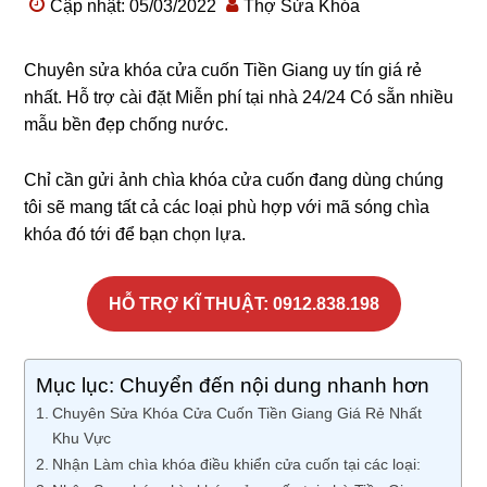
Cập nhật: 05/03/2022
Thợ Sửa Khóa
Chuyên sửa khóa cửa cuốn Tiền Giang uy tín giá rẻ
nhất. Hỗ trợ cài đặt Miễn phí tại nhà 24/24 Có sẵn nhiều
mẫu bền đẹp chống nước.
Chỉ cần gửi ảnh chìa khóa cửa cuốn đang dùng chúng
tôi sẽ mang tất cả các loại phù hợp với mã sóng chìa
khóa đó tới để bạn chọn lựa.
HỖ TRỢ KĨ THUẬT: 0912.838.198
Mục lục: Chuyển đến nội dung nhanh hơn
Chuyên Sửa Khóa Cửa Cuốn Tiền Giang Giá Rẻ Nhất
Khu Vực
Nhận Làm chìa khóa điều khiển cửa cuốn tại các loại: