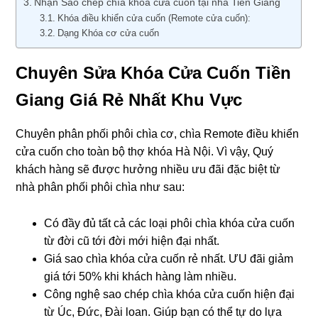
Nhận Sao chép chìa khóa cửa cuốn tại nhà Tiền Giang
Khóa điều khiển cửa cuốn (Remote cửa cuốn):
Dạng Khóa cơ cửa cuốn
Chuyên Sửa Khóa Cửa Cuốn Tiền
Giang Giá Rẻ Nhất Khu Vực
Chuyên phân phối phôi chìa cơ, chìa Remote điều khiển
cửa cuốn cho toàn bộ thợ khóa Hà Nội. Vì vậy, Quý
khách hàng sẽ được hưởng nhiều ưu đãi đặc biệt từ
nhà phân phối phôi chìa như sau:
Có đầy đủ tất cả các loại phôi chìa khóa cửa cuốn
từ đời cũ tới đời mới hiện đại nhất.
Giá sao chìa khóa cửa cuốn rẻ nhất. ƯU đãi giảm
giá tới 50% khi khách hàng làm nhiều.
Công nghệ sao chép chìa khóa cửa cuốn hiện đại
từ Úc, Đức, Đài loan. Giúp bạn có thể tự do lựa