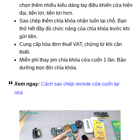
chọn thêm nhiều kiểu dáng tay điều khiển cửa hiện
đại, tiện lợi, tiện lợi hơn.
Sao chép thêm chìa khóa nhận luôn tại chỗ. Bạn
thử hết đầy đủ chức năng của chìa khóa trước khi
gửi tiền.
Cung cấp hóa đơn thuế VAT, chứng từ khi cần
thiết.
Miễn phí thay pin chìa khóa cửa cuốn 1 lần. Bảo
dưỡng trọn đời chìa khóa.
Xem ngay:
Cách sao chép remote cửa cuốn tại
nhà