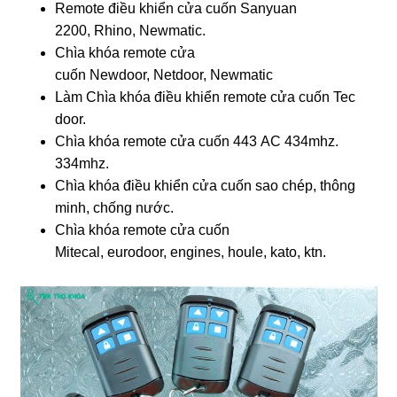
Remote điều khiển cửa cuốn Sanyuan
2200, Rhino, Newmatic.
Chìa khóa remote cửa
cuốn Newdoor, Netdoor, Newmatic
Làm Chìa khóa điều khiển remote cửa cuốn Tec
door.
Chìa khóa remote cửa cuốn 443 AC 434mhz.
334mhz.
Chìa khóa điều khiển cửa cuốn sao chép, thông
minh, chống nước.
Chìa khóa remote cửa cuốn
Mitecal, eurodoor, engines, houle, kato, ktn.