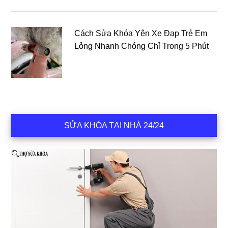
Cách Sửa Khóa Yên Xe Đạp Trẻ Em
Lỏng Nhanh Chóng Chỉ Trong 5 Phút
SỬA KHÓA TẠI NHÀ 24/24