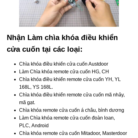
Nhận Làm chìa khóa điều khiển
cửa cuốn tại các loại:
Chìa khóa điều khiển cửa cuốn Austdoor
Làm Chìa khóa remote cửa cuốn HG, CH
Chìa khóa điều khiển remote cửa cuốn YH, YL
168L, YS 168L.
Chìa khóa điều khiển remote cửa cuốn mã nhảy,
mã gạt.
Chìa khóa remote cửa cuốn á châu, bình dương
Làm Chìa khóa remote cửa cuốn đoàn loan,
PLC, Android
Chìa khóa remote cửa cuốn Mitadoor, Masterdoor