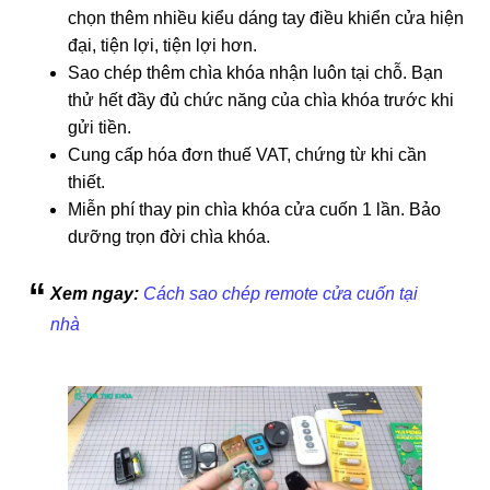
chọn thêm nhiều kiểu dáng tay điều khiển cửa hiện
đại, tiện lợi, tiện lợi hơn.
Sao chép thêm chìa khóa nhận luôn tại chỗ. Bạn
thử hết đầy đủ chức năng của chìa khóa trước khi
gửi tiền.
Cung cấp hóa đơn thuế VAT, chứng từ khi cần
thiết.
Miễn phí thay pin chìa khóa cửa cuốn 1 lần. Bảo
dưỡng trọn đời chìa khóa.
Xem ngay:
Cách sao chép remote cửa cuốn tại
nhà