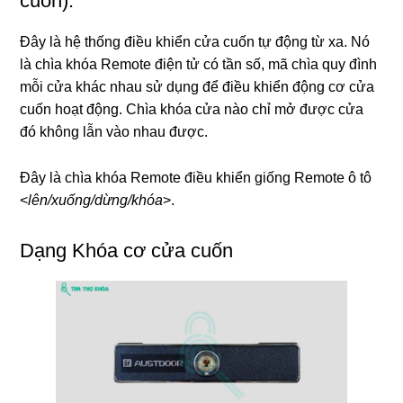
cuốn):
Đây là hệ thống điều khiển cửa cuốn tự động từ xa. Nó
là chìa khóa Remote điện tử có tần số, mã chìa quy đình
mỗi cửa khác nhau sử dụng để điều khiển động cơ cửa
cuốn hoạt động. Chìa khóa cửa nào chỉ mở được cửa
đó không lẫn vào nhau được.
Đây là chìa khóa Remote điều khiển giống Remote ô tô
<
lên/xuống/dừng/khóa
>.
Dạng Khóa cơ cửa cuốn