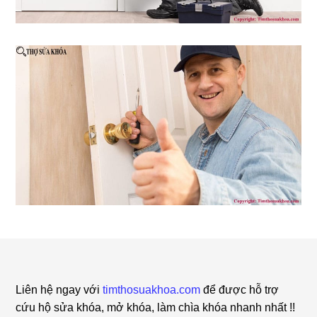
Footer
Liên hệ ngay với
timthosuakhoa.com
để được hỗ trợ
cứu hộ sửa khóa, mở khóa, làm chìa khóa nhanh nhất !!