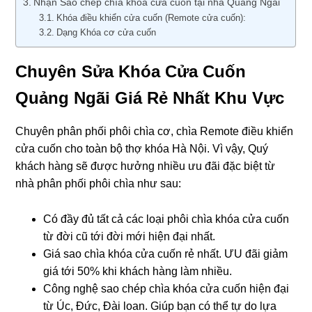
Nhận Sao chép chìa khóa cửa cuốn tại nhà Quảng Ngãi
Khóa điều khiển cửa cuốn (Remote cửa cuốn):
Dạng Khóa cơ cửa cuốn
Chuyên Sửa Khóa Cửa Cuốn
Quảng Ngãi Giá Rẻ Nhất Khu Vực
Chuyên phân phối phôi chìa cơ, chìa Remote điều khiển
cửa cuốn cho toàn bộ thợ khóa Hà Nội. Vì vậy, Quý
khách hàng sẽ được hưởng nhiều ưu đãi đặc biệt từ
nhà phân phối phôi chìa như sau:
Có đầy đủ tất cả các loại phôi chìa khóa cửa cuốn
từ đời cũ tới đời mới hiện đại nhất.
Giá sao chìa khóa cửa cuốn rẻ nhất. ƯU đãi giảm
giá tới 50% khi khách hàng làm nhiều.
Công nghệ sao chép chìa khóa cửa cuốn hiện đại
từ Úc, Đức, Đài loan. Giúp bạn có thể tự do lựa