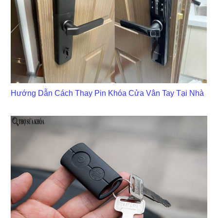
Hướng Dẫn Cách Thay Pin Khóa Cửa Vân Tay Tại Nhà