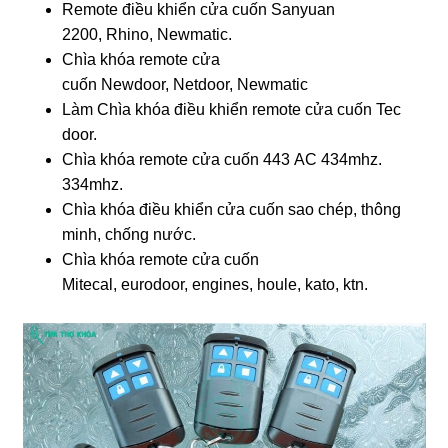
Remote điều khiển cửa cuốn Sanyuan
2200, Rhino, Newmatic.
Chìa khóa remote cửa
cuốn Newdoor, Netdoor, Newmatic
Làm Chìa khóa điều khiển remote cửa cuốn Tec
door.
Chìa khóa remote cửa cuốn 443 AC 434mhz.
334mhz.
Chìa khóa điều khiển cửa cuốn sao chép, thông
minh, chống nước.
Chìa khóa remote cửa cuốn
Mitecal, eurodoor, engines, houle, kato, ktn.