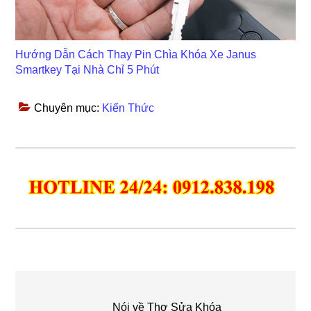
Hướng Dẫn Cách Thay Pin Chìa Khóa Xe Janus
Smartkey Tại Nhà Chỉ 5 Phút
Chuyên mục:
Kiến Thức
Nói về
Thợ Sửa Khóa