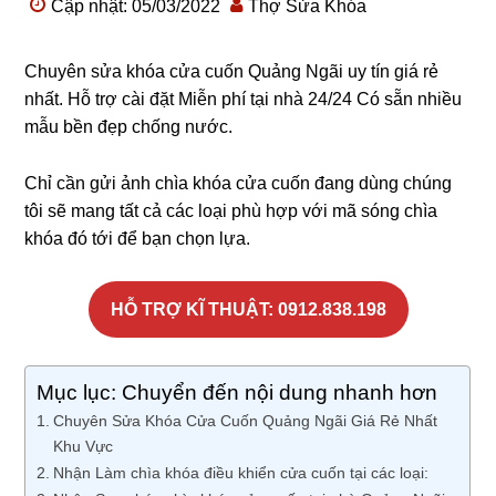
Cập nhật: 05/03/2022
Thợ Sửa Khóa
Chuyên sửa khóa cửa cuốn Quảng Ngãi uy tín giá rẻ
nhất. Hỗ trợ cài đặt Miễn phí tại nhà 24/24 Có sẵn nhiều
mẫu bền đẹp chống nước.
Chỉ cần gửi ảnh chìa khóa cửa cuốn đang dùng chúng
tôi sẽ mang tất cả các loại phù hợp với mã sóng chìa
khóa đó tới để bạn chọn lựa.
HỖ TRỢ KĨ THUẬT: 0912.838.198
Mục lục: Chuyển đến nội dung nhanh hơn
Chuyên Sửa Khóa Cửa Cuốn Quảng Ngãi Giá Rẻ Nhất
Khu Vực
Nhận Làm chìa khóa điều khiển cửa cuốn tại các loại: