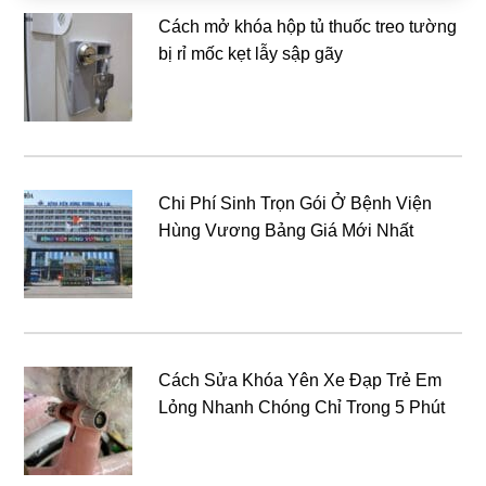
Cách mở khóa hộp tủ thuốc treo tường
bị rỉ mốc kẹt lẫy sập gãy
Chi Phí Sinh Trọn Gói Ở Bệnh Viện
Hùng Vương Bảng Giá Mới Nhất
Cách Sửa Khóa Yên Xe Đạp Trẻ Em
Lỏng Nhanh Chóng Chỉ Trong 5 Phút