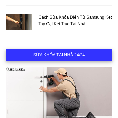
Cách Sửa Khóa Điện Tử Samsung Kẹt
Tay Gạt Kẹt Trục Tại Nhà
SỬA KHÓA TẠI NHÀ 24/24