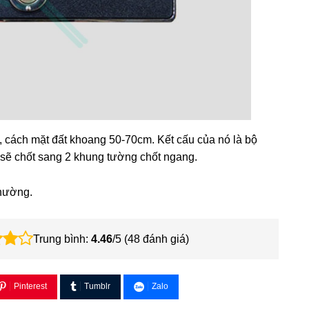
 cách mặt đất khoang 50-70cm. Kết cấu của nó là bộ
 sẽ chốt sang 2 khung tường chốt ngang.
thường.
Trung bình:
4.46
/5 (
48
đánh giá)
Pinterest
Tumblr
Zalo