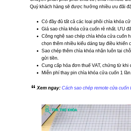
Quý khách hàng sẽ được hưởng nhiều ưu đãi đặc
Có đầy đủ tất cả các loại phôi chìa khóa cử
Giá sao chìa khóa cửa cuốn rẻ nhất. ƯU đã
Công nghệ sao chép chìa khóa cửa cuốn hiệ
chọn thêm nhiều kiểu dáng tay điều khiển cửa
Sao chép thêm chìa khóa nhận luôn tại chỗ
gửi tiền.
Cung cấp hóa đơn thuế VAT, chứng từ khi c
Miễn phí thay pin chìa khóa cửa cuốn 1 lần
Xem ngay:
Cách sao chép remote cửa cuốn t