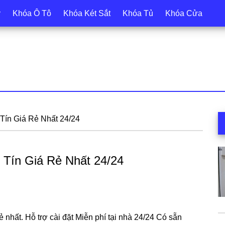
y
Khóa Ô Tô
Khóa Két Sắt
Khóa Tủ
Khóa Cửa
S
Tín Giá Rẻ Nhất 24/24
c
 Tín Giá Rẻ Nhất 24/24
 nhất. Hỗ trợ cài đặt Miễn phí tại nhà 24/24 Có sẵn