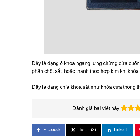
Đây là dạng ổ khóa ngang lưng chừng cửa cuốn,
phần chốt sắt, hoặc thanh inox hợp kim khi khóa
Đây là dạng chìa khóa sắt như khóa cửa thông 
Đánh giá bài viết này:
Facebook
Twitter (X)
LinkedIn