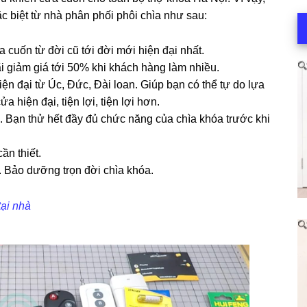
 biệt từ nhà phân phối phôi chìa như sau:
a cuốn từ đời cũ tới đời mới hiện đại nhất.
i giảm giá tới 50% khi khách hàng làm nhiều.
n đại từ Úc, Đức, Đài loan. Giúp bạn có thể tự do lựa
 hiện đại, tiện lợi, tiện lợi hơn.
. Bạn thử hết đầy đủ chức năng của chìa khóa trước khi
ần thiết.
. Bảo dưỡng trọn đời chìa khóa.
ại nhà