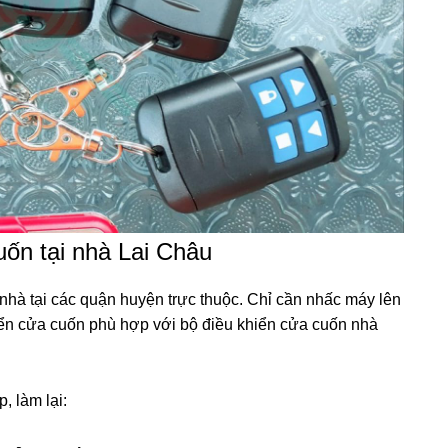
ốn tại nhà Lai Châu
 nhà tại các quận huyện trực thuộc. Chỉ cần nhấc máy lên
khiển cửa cuốn phù hợp với bộ điều khiển cửa cuốn nhà
, làm lại: