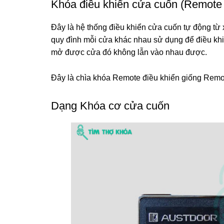
Khóa điều khiển cửa cuốn (Remote
Đây là hệ thống điều khiển cửa cuốn tự động từ 
quy đình mỗi cửa khác nhau sử dụng để điều kh
mở được cửa đó không lẫn vào nhau được.
Đây là chìa khóa Remote điều khiển giống Remot
Dạng Khóa cơ cửa cuốn