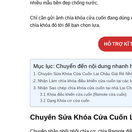
nhiều mẫu bền đẹp chống nước.
Chỉ cần gửi ảnh chìa khóa cửa cuốn đang dùng c
chìa khóa đó tới để bạn chọn lựa.
HỖ TRỢ KĨ T
Mục lục: Chuyển đến nội dung nhanh 
Chuyên Sửa Khóa Cửa Cuốn Lai Châu Giá Rẻ Nh
Nhận Làm chìa khóa điều khiển cửa cuốn tại các lo
Nhận Sao chép chìa khóa cửa cuốn tại nhà Lai C
Khóa điều khiển cửa cuốn (Remote cửa cuốn):
Dạng Khóa cơ cửa cuốn
Chuyên Sửa Khóa Cửa Cuốn L
Chuyên phân phối phôi chìa cơ, chìa Remote điề