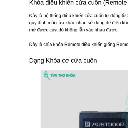
Khóa điều khiển cửa cuốn (Remote
Đây là hệ thống điều khiển cửa cuốn tự động từ 
quy đình mỗi cửa khác nhau sử dụng để điều kh
mở được cửa đó không lẫn vào nhau được.
Đây là chìa khóa Remote điều khiển giống Remot
Dạng Khóa cơ cửa cuốn