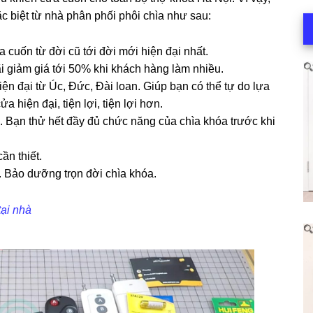
 biệt từ nhà phân phối phôi chìa như sau:
a cuốn từ đời cũ tới đời mới hiện đại nhất.
i giảm giá tới 50% khi khách hàng làm nhiều.
n đại từ Úc, Đức, Đài loan. Giúp bạn có thể tự do lựa
 hiện đại, tiện lợi, tiện lợi hơn.
. Bạn thử hết đầy đủ chức năng của chìa khóa trước khi
ần thiết.
. Bảo dưỡng trọn đời chìa khóa.
ại nhà