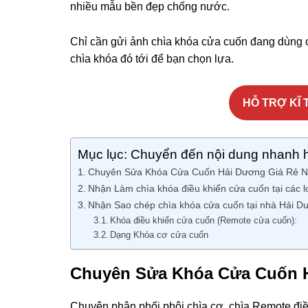
nhiều mẫu bền đẹp chống nước.
Chỉ cần gửi ảnh chìa khóa cửa cuốn đang dùng c
chìa khóa đó tới để bạn chọn lựa.
HỖ TRỢ KĨ T
Mục lục: Chuyển đến nội dung nhanh 
Chuyên Sửa Khóa Cửa Cuốn Hải Dương Giá Rẻ N
Nhận Làm chìa khóa điều khiển cửa cuốn tại các lo
Nhận Sao chép chìa khóa cửa cuốn tại nhà Hải D
Khóa điều khiển cửa cuốn (Remote cửa cuốn):
Dạng Khóa cơ cửa cuốn
Chuyên Sửa Khóa Cửa Cuốn H
Chuyên phân phối phôi chìa cơ, chìa Remote điề