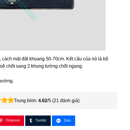
 cách mặt đất khoang 50-70cm. Kết cấu của nó là bộ
 sẽ chốt sang 2 khung tường chốt ngang.
thường.
Trung bình:
4.62
/5 (
21
đánh giá)
Pinterest
Tumblr
Zalo