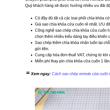
Quý khách hàng sẽ được hưởng nhiều ưu đãi đặc
Có đầy đủ tất cả các loại phôi chìa khóa cử
Giá sao chìa khóa cửa cuốn rẻ nhất. ƯU đã
Công nghệ sao chép chìa khóa cửa cuốn hiệ
chọn thêm nhiều kiểu dáng tay điều khiển cửa
Sao chép thêm chìa khóa nhận luôn tại chỗ
gửi tiền.
Cung cấp hóa đơn thuế VAT, chứng từ khi c
Miễn phí thay pin chìa khóa cửa cuốn 1 lần
Xem ngay:
Cách sao chép remote cửa cuốn t