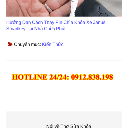
Hướng Dẫn Cách Thay Pin Chìa Khóa Xe Janus
Smartkey Tại Nhà Chỉ 5 Phút
Chuyên mục:
Kiến Thức
Nói về
Thợ Sửa Khóa