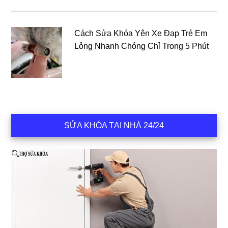
Cách Sửa Khóa Yên Xe Đạp Trẻ Em
Lỏng Nhanh Chóng Chỉ Trong 5 Phút
SỬA KHÓA TẠI NHÀ 24/24