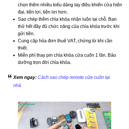
chọn thêm nhiều kiểu dáng tay điều khiển cửa hiện
đại, tiện lợi, tiện lợi hơn.
Sao chép thêm chìa khóa nhận luôn tại chỗ. Bạn
thử hết đầy đủ chức năng của chìa khóa trước khi
gửi tiền.
Cung cấp hóa đơn thuế VAT, chứng từ khi cần
thiết.
Miễn phí thay pin chìa khóa cửa cuốn 1 lần. Bảo
dưỡng trọn đời chìa khóa.
Xem ngay:
Cách sao chép remote cửa cuốn tại
nhà