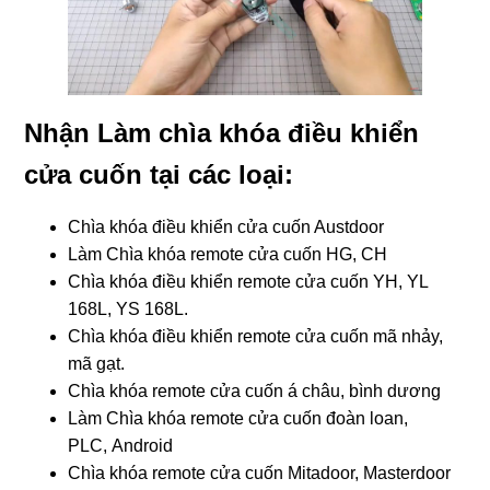
Nhận Làm chìa khóa điều khiển
cửa cuốn tại các loại:
Chìa khóa điều khiển cửa cuốn Austdoor
Làm Chìa khóa remote cửa cuốn HG, CH
Chìa khóa điều khiển remote cửa cuốn YH, YL
168L, YS 168L.
Chìa khóa điều khiển remote cửa cuốn mã nhảy,
mã gạt.
Chìa khóa remote cửa cuốn á châu, bình dương
Làm Chìa khóa remote cửa cuốn đoàn loan,
PLC, Android
Chìa khóa remote cửa cuốn Mitadoor, Masterdoor