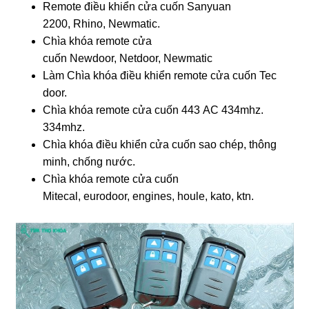
Remote điều khiển cửa cuốn Sanyuan
2200, Rhino, Newmatic.
Chìa khóa remote cửa
cuốn Newdoor, Netdoor, Newmatic
Làm Chìa khóa điều khiển remote cửa cuốn Tec
door.
Chìa khóa remote cửa cuốn 443 AC 434mhz.
334mhz.
Chìa khóa điều khiển cửa cuốn sao chép, thông
minh, chống nước.
Chìa khóa remote cửa cuốn
Mitecal, eurodoor, engines, houle, kato, ktn.