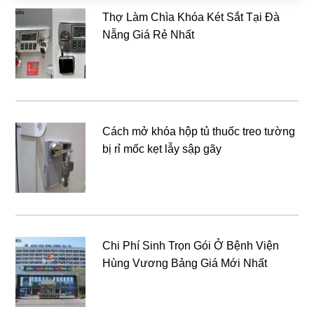
Thợ Làm Chìa Khóa Két Sắt Tại Đà
Nẵng Giá Rẻ Nhất
Cách mở khóa hộp tủ thuốc treo tường
bị rỉ mốc kẹt lẫy sập gãy
Chi Phí Sinh Trọn Gói Ở Bệnh Viện
Hùng Vương Bảng Giá Mới Nhất