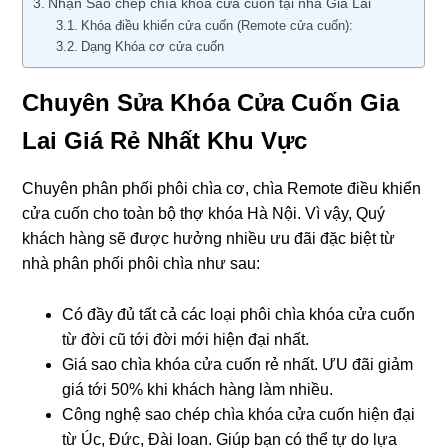
Nhận Sao chép chìa khóa cửa cuốn tại nhà Gia Lai
Khóa điều khiển cửa cuốn (Remote cửa cuốn):
Dạng Khóa cơ cửa cuốn
Chuyên Sửa Khóa Cửa Cuốn Gia
Lai Giá Rẻ Nhất Khu Vực
Chuyên phân phối phôi chìa cơ, chìa Remote điều khiển
cửa cuốn cho toàn bộ thợ khóa Hà Nội. Vì vậy, Quý
khách hàng sẽ được hưởng nhiều ưu đãi đặc biệt từ
nhà phân phối phôi chìa như sau:
Có đầy đủ tất cả các loại phôi chìa khóa cửa cuốn
từ đời cũ tới đời mới hiện đại nhất.
Giá sao chìa khóa cửa cuốn rẻ nhất. ƯU đãi giảm
giá tới 50% khi khách hàng làm nhiều.
Công nghệ sao chép chìa khóa cửa cuốn hiện đại
từ Úc, Đức, Đài loan. Giúp bạn có thể tự do lựa