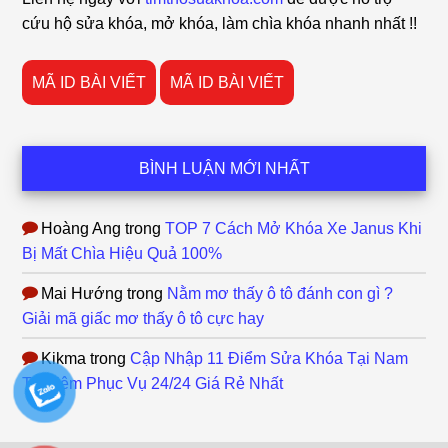
cứu hộ sửa khóa, mở khóa, làm chìa khóa nhanh nhất !!
MÃ ID BÀI VIẾT
MÃ ID BÀI VIẾT
BÌNH LUẬN MỚI NHẤT
Hoàng Ang
trong
TOP 7 Cách Mở Khóa Xe Janus Khi
Bị Mất Chìa Hiệu Quả 100%
Mai Hướng
trong
Nằm mơ thấy ô tô đánh con gì ?
Giải mã giấc mơ thấy ô tô cực hay
Kikma
trong
Cập Nhập 11 Điểm Sửa Khóa Tại Nam
Từ Liêm Phục Vụ 24/24 Giá Rẻ Nhất