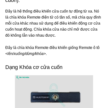
cuốn):
Đây là hệ thống điều khiển cửa cuốn tự động từ xa. Nó
là chìa khóa Remote điện tử có tần số, mã chìa quy đình
mỗi cửa khác nhau sử dụng để điều khiển động cơ cửa
cuốn hoạt động. Chìa khóa cửa nào chỉ mở được cửa
đó không lẫn vào nhau được.
Đây là chìa khóa Remote điều khiển giống Remote ô tô
<
lên/xuống/dừng/khóa
>.
Dạng Khóa cơ cửa cuốn