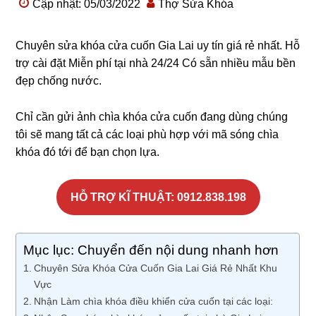
Cập nhật: 05/03/2022
Thợ Sửa Khóa
Chuyên sửa khóa cửa cuốn Gia Lai uy tín giá rẻ nhất. Hỗ
trợ cài đặt Miễn phí tại nhà 24/24 Có sẵn nhiều mẫu bền
đẹp chống nước.
Chỉ cần gửi ảnh chìa khóa cửa cuốn đang dùng chúng
tôi sẽ mang tất cả các loại phù hợp với mã sóng chìa
khóa đó tới để bạn chọn lựa.
HỖ TRỢ KĨ THUẬT: 0912.838.198
Mục lục: Chuyển đến nội dung nhanh hơn
Chuyên Sửa Khóa Cửa Cuốn Gia Lai Giá Rẻ Nhất Khu
Vực
Nhận Làm chìa khóa điều khiển cửa cuốn tại các loại: