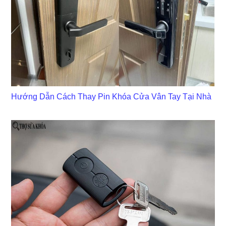
Hướng Dẫn Cách Thay Pin Khóa Cửa Vân Tay Tại Nhà