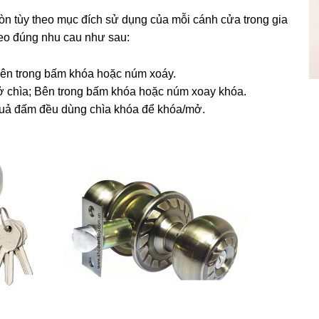
ròn tùy theo mục đích sử dụng của mỗi cánh cửa trong gia
heo đúng nhu cau như sau:
Bên trong bấm khóa hoặc núm xoáy.
ở chìa; Bên trong bấm khóa hoặc núm xoay khóa.
quả đấm đều dùng chìa khóa để khóa/mở.