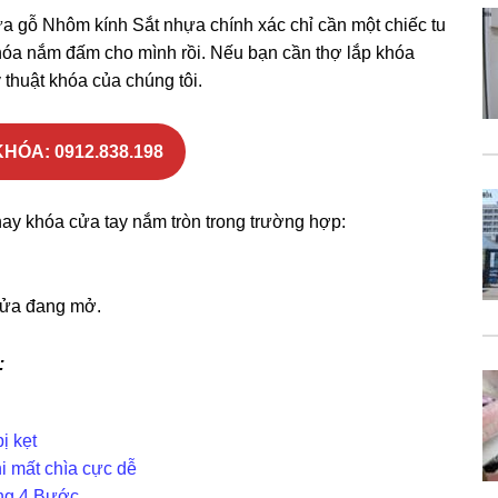
 gỗ Nhôm kính Sắt nhựa chính xác chỉ cần một chiếc tu
 khóa nắm đấm cho mình rồi. Nếu bạn cần thợ lắp khóa
ỹ thuật khóa của chúng tôi.
HÓA: 0912.838.198
hay khóa cửa tay nắm tròn trong trường hợp:
cửa đang mở.
:
ị kẹt
i mất chìa cực dễ
ng 4 Bước