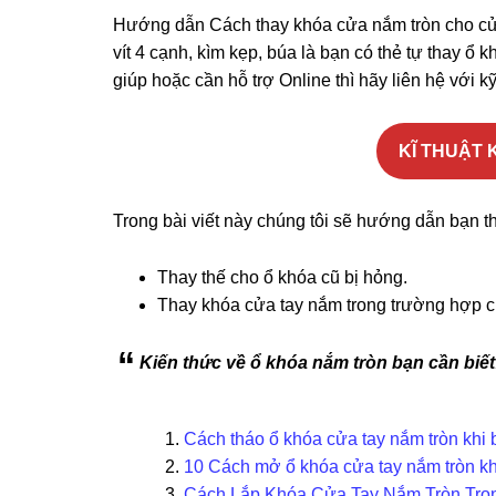
Hướng dẫn Cách thay khóa cửa nắm tròn cho cửa
vít 4 cạnh, kìm kẹp, búa là bạn có thẻ tự thay ổ
giúp hoặc cần hỗ trợ Online thì hãy liên hệ với k
KĨ THUẬT K
Trong bài viết này chúng tôi sẽ hướng dẫn bạn t
Thay thế cho ổ khóa cũ bị hỏng.
Thay khóa cửa tay nắm trong trường hợp 
Kiến thức về ổ khóa nắm tròn bạn cần biết
Cách tháo ổ khóa cửa tay nắm tròn khi b
10 Cách mở ổ khóa cửa tay nắm tròn kh
Cách Lắp Khóa Cửa Tay Nắm Tròn Tro