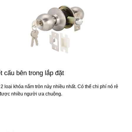
t cấu bên trong lắp đặt
 loại khóa nắm tròn này nhiều nhất. Có thể chi phí nó rẻ
 được nhiều người ưa chuộng.