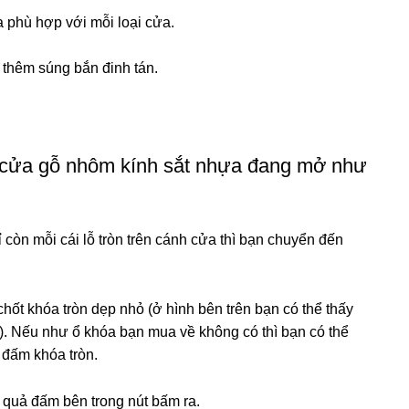
 phù hợp với mỗi loại cửa.
 thêm súng bắn đinh tán.
o cửa gỗ nhôm kính sắt nhựa đang mở như
 còn mỗi cái lỗ tròn trên cánh cửa thì bạn chuyển đến
ốt khóa tròn dẹp nhỏ (ở hình bên trên bạn có thể thấy
). Nếu như ổ khóa bạn mua về không có thì bạn có thể
 đấm khóa tròn.
quả đấm bên trong nút bấm ra.