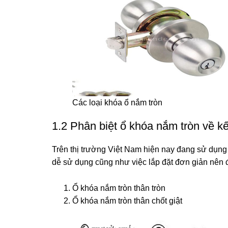
Các loại khóa ổ nắm tròn
1.2 Phân biệt ổ khóa nắm tròn về kế
Trên thị trường Việt Nam hiện nay đang sử dụng 2
dễ sử dụng cũng như việc lắp đặt đơn giản nên
Ổ khóa nắm tròn thân tròn
Ổ khóa nắm tròn thân chốt giật