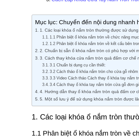
Mục lục: Chuyển đến nội dung nhanh 
1. Các loại khóa ổ nắm tròn thường được sử dụng
1.1 Phân biệt ổ khóa nắm tròn về chức năng mụ
1.2 Phân biệt ổ khóa nắm tròn về kết cấu bên tro
2. Chuẩn bị sẵn ổ khóa nắm tròn có phù hợp với 
3. Cách thay khóa cửa nắm tròn quả đấm cơ chế m
3.1 Chuẩn bị dụng cụ cần thiết:
3.2 Cách tháo ổ khóa nắm tròn cho cửa gỗ nhôm
3.3 Video Cách tháo Cách thay ổ khóa tay nắm t
3.4 Cách thay ổ khóa tay nắm tròn cửa gỗ đơn gi
4. Hướng dẫn thay ổ khóa nắm tròn quả đấm cơ c
5. Một số lưu ý để sử dụng khóa nắm tròn được l
1. Các loại khóa ổ nắm tròn th
1.1 Phân biệt ổ khóa nắm tròn về 