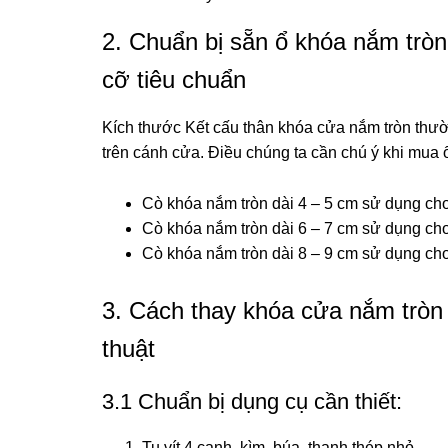
2. Chuẩn bị sẵn ổ khóa nắm trò
cỡ tiêu chuẩn
Kích thước Kết cấu thân khóa cửa nắm tròn thườ
trên cánh cửa. Điều chúng ta cần chú ý khi mua 
Cò khóa nắm tròn dài 4 – 5 cm sử dụng ch
Cò khóa nắm tròn dài 6 – 7 cm sử dụng ch
Cò khóa nắm tròn dài 8 – 9 cm sử dụng cho
3. Cách thay khóa cửa nắm tròn
thuật
3.1 Chuẩn bị dụng cụ cần thiết:
Tu vít 4 cạnh, kìm, búa, thanh thép nhỏ
.