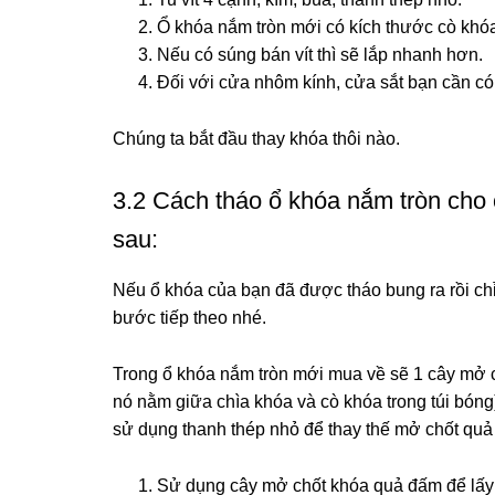
Ổ khóa nắm tròn mới có kích thước cò khóa
Nếu có súng bán vít thì sẽ lắp nhanh hơn.
Đối với cửa nhôm kính, cửa sắt bạn cần có
Chúng ta bắt đầu thay khóa thôi nào.
3.2 Cách tháo ổ khóa nắm tròn ch
sau:
Nếu ổ khóa của bạn đã được tháo bung ra rồi chỉ
bước tiếp theo nhé.
Trong ổ khóa nắm tròn mới mua về sẽ 1 cây mở ch
nó nằm giữa chìa khóa và cò khóa trong túi bóng
sử dụng thanh thép nhỏ để thay thế mở chốt quả
Sử dụng cây mở chốt khóa quả đấm để lấy 