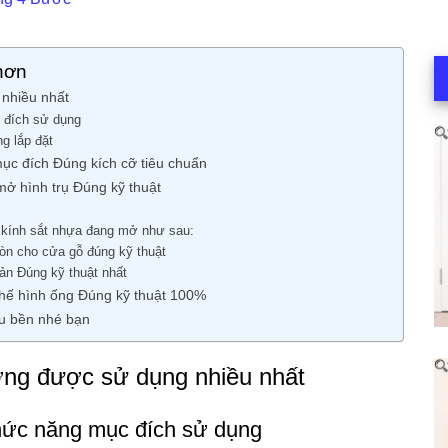
hơn
 nhiều nhất
c đích sử dụng
ng lắp đặt
mục đích Đúng kích cỡ tiêu chuẩn
ở hình trụ Đúng kỹ thuật
 kính sắt nhựa đang mở như sau:
ròn cho cửa gỗ đúng kỹ thuật
ản Đúng kỹ thuật nhất
hế hình ống Đúng kỹ thuật 100%
âu bền nhé bạn
ường được sử dụng nhiều nhất
chức năng mục đích sử dụng