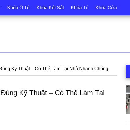
y
Khóa Ô Tô
Khóa Két Sắt
Khóa Tủ
Khóa Cửa
S
Đúng Kỹ Thuật – Có Thể Làm Tại Nhà Nhanh Chóng
c
Đúng Kỹ Thuật – Có Thể Làm Tại