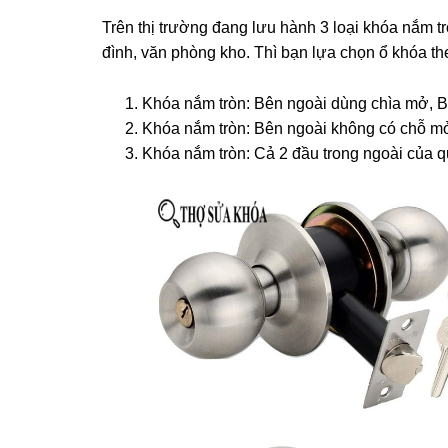
Trên thị trường đang lưu hành 3 loại khóa nắm t
đình, văn phòng kho. Thì bạn lựa chọn ổ khóa t
Khóa nắm tròn: Bên ngoài dùng chìa mở, 
Khóa nắm tròn: Bên ngoài không có chỗ m
Khóa nắm tròn: Cả 2 đầu trong ngoài của 