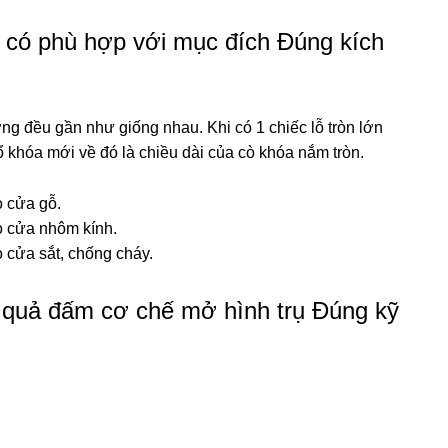
n có phù hợp với mục đích Đúng kích
ng đều gần như giống nhau. Khi có 1 chiếc lỗ tròn lớn
ổ khóa mới về đó là chiều dài của cò khóa nắm tròn.
o cửa gỗ.
o cửa nhôm kính.
 cửa sắt, chống cháy.
 quả đấm cơ chế mở hình trụ Đúng kỹ