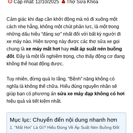
Cập nhật: 12/10/2025
Thợ Sửa Khóa
Cảm giác khi đạp cần khởi động mà nó đi xuống một
cách nhẹ hẫng, không một chút phản lực, là một trong
những dấu hiệu “đáng sợ” nhất đối với bất kỳ người đi
xe máy nào. Hiện tượng này được các thợ sửa xe gọi
chung là
xe máy mất hơi
hay
mất áp suất nén buồng
đốt
. Đây là một lỗi nghiêm trọng, cho thấy động cơ đang
không thể hoạt động được.
Tuy nhiên, đừng quá lo lắng. “Bệnh” nặng không có
nghĩa là không thể chữa. Hiểu đúng nguyên nhân sẽ
giúp bạn có phương án
sửa xe máy đạp không có hơi
hiệu quả và tiết kiệm nhất.
Mục lục: Chuyển đến nội dung nhanh hơn
“Mất Hơi” Là Gì? Hiểu Đúng Về Áp Suất Nén Buồng Đốt