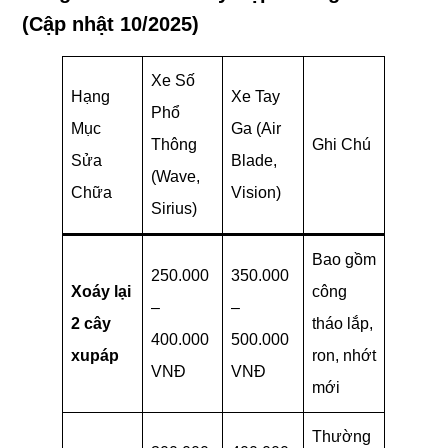
(Cập nhật 10/2025)
Xe Số
Hạng
Xe Tay
Phổ
Mục
Ga (Air
Thông
Ghi Chú
Sửa
Blade,
(Wave,
Chữa
Vision)
Sirius)
Bao gồm
250.000
350.000
Xoáy lại
công
–
–
2 cây
tháo lắp,
400.000
500.000
xupáp
ron, nhớt
VNĐ
VNĐ
mới
Thường