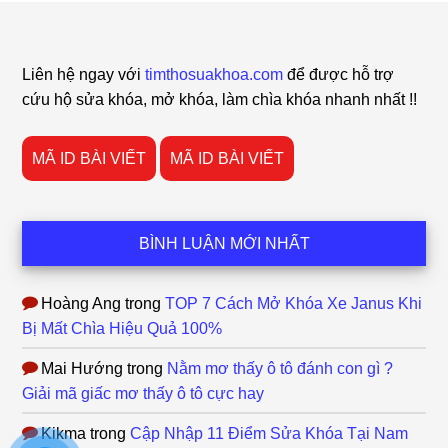
Footer
Liên hệ ngay với
timthosuakhoa.com
để được hỗ trợ
cứu hộ sửa khóa, mở khóa, làm chìa khóa nhanh nhất !!
MÃ ID BÀI VIẾT
MÃ ID BÀI VIẾT
BÌNH LUẬN MỚI NHẤT
Hoàng Ang
trong
TOP 7 Cách Mở Khóa Xe Janus Khi
Bị Mất Chìa Hiệu Quả 100%
Mai Hướng
trong
Nằm mơ thấy ô tô đánh con gì ?
Giải mã giấc mơ thấy ô tô cực hay
Kikma
trong
Cập Nhập 11 Điểm Sửa Khóa Tại Nam