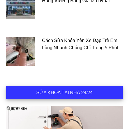
Hùng Vương Bảng Giá Mới Nhất
Cách Sửa Khóa Yên Xe Đạp Trẻ Em
Lỏng Nhanh Chóng Chỉ Trong 5 Phút
SỬA KHÓA TẠI NHÀ 24/24