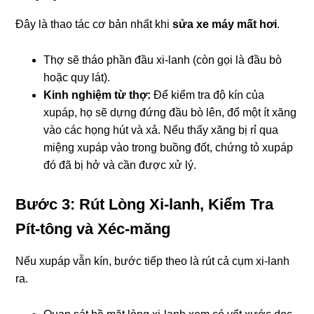
Đây là thao tác cơ bản nhất khi
sửa xe máy mất hơi
.
Thợ sẽ tháo phần đầu xi-lanh (còn gọi là đầu bò
hoặc quy lát).
Kinh nghiệm từ thợ:
Để kiểm tra độ kín của
xupáp, họ sẽ dựng đứng đầu bò lên, đổ một ít xăng
vào các họng hút và xả. Nếu thấy xăng bị rỉ qua
miệng xupáp vào trong buồng đốt, chứng tỏ xupáp
đó đã bị hở và cần được xử lý.
Bước 3: Rút Lòng Xi-lanh, Kiểm Tra
Pít-tông và Xéc-măng
Nếu xupáp vẫn kín, bước tiếp theo là rút cả cụm xi-lanh
ra.