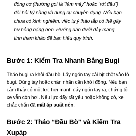
động cơ (thường gọi là “làm máy” hoặc “rớt đầu”)
đòi hỏi kỹ năng và dụng cụ chuyên dụng. Nếu bạn
chưa có kinh nghiệm, việc tự ý tháo lắp có thể gây
hư hỏng nặng hơn. Hướng dẫn dưới đây mang
tính tham khảo để bạn hiểu quy trình.
Bước 1: Kiểm Tra Nhanh Bằng Bugi
Tháo bugi ra khỏi đầu bò. Lấy ngón tay cái bịt chặt vào lỗ
bugi. Dùng tay hoặc chân nhấn cần khởi động. Nếu bạn
cảm thấy có một lực hơi mạnh đẩy ngón tay ra, chứng tỏ
xe vẫn còn hơi. Nếu lực đẩy rất yếu hoặc không có, xe
chắc chắn đã
mất áp suất nén
.
Bước 2: Tháo “Đầu Bò” và Kiểm Tra
Xupáp