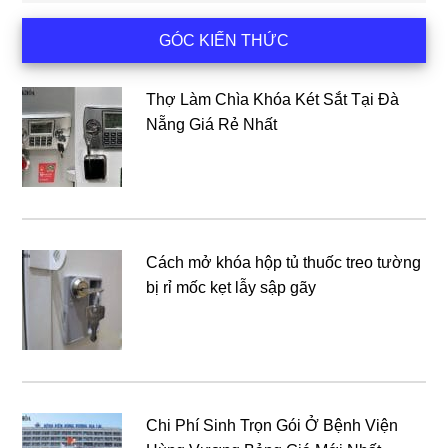
Sidebar
GÓC KIẾN THỨC
chính
Thợ Làm Chìa Khóa Két Sắt Tại Đà
Nẵng Giá Rẻ Nhất
Cách mở khóa hộp tủ thuốc treo tường
bị rỉ mốc kẹt lẫy sập gãy
Chi Phí Sinh Trọn Gói Ở Bệnh Viện