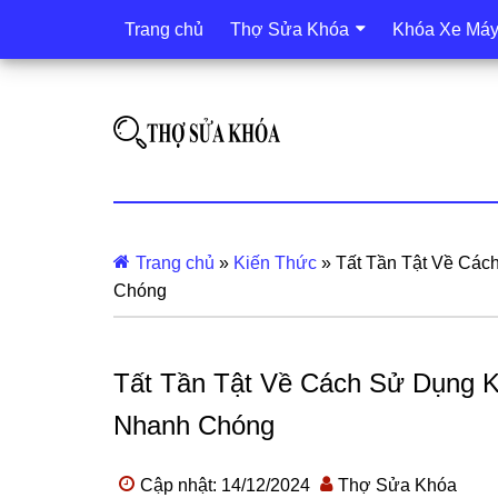
Trang chủ
Thợ Sửa Khóa
Khóa Xe Má
Trang chủ
»
Kiến Thức
»
Tất Tần Tật Về Các
Chóng
Tất Tần Tật Về Cách Sử Dụng K
Nhanh Chóng
Cập nhật: 14/12/2024
Thợ Sửa Khóa