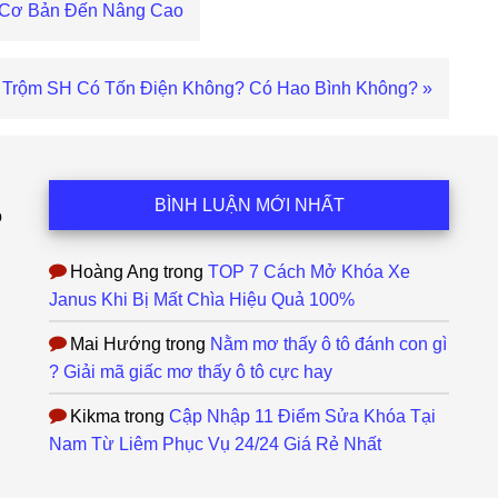
ừ Cơ Bản Đến Nâng Cao
 Trộm SH Có Tốn Điện Không? Có Hao Bình Không? »
BÌNH LUẬN MỚI NHẤT
ỗ
Hoàng Ang
trong
TOP 7 Cách Mở Khóa Xe
Janus Khi Bị Mất Chìa Hiệu Quả 100%
Mai Hướng
trong
Nằm mơ thấy ô tô đánh con gì
? Giải mã giấc mơ thấy ô tô cực hay
Kikma
trong
Cập Nhập 11 Điểm Sửa Khóa Tại
Nam Từ Liêm Phục Vụ 24/24 Giá Rẻ Nhất