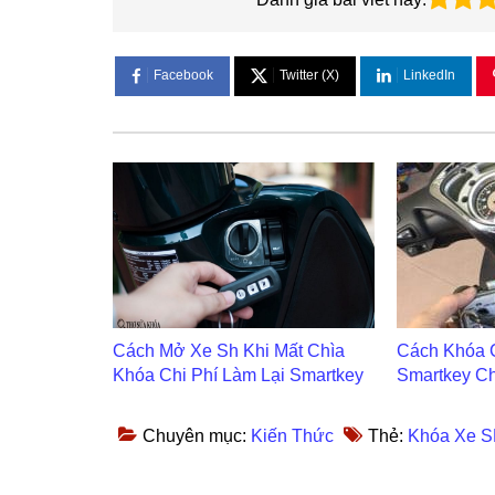
Facebook
Twitter (X)
LinkedIn
Cách Mở Xe Sh Khi Mất Chìa
Cách Khóa 
Khóa Chi Phí Làm Lại Smartkey
Smartkey Ch
Chuyên mục:
Kiến Thức
Thẻ:
Khóa Xe 