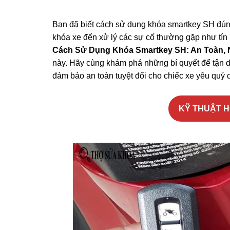
Bạn đã biết cách sử dụng khóa smartkey SH đú
khóa xe đến xử lý các sự cố thường gặp như tín 
Cách Sử Dụng Khóa Smartkey SH: An Toàn,
này. Hãy cùng khám phá những bí quyết để tận d
đảm bảo an toàn tuyệt đối cho chiếc xe yêu quý 
KỸ THUẬT HỖ