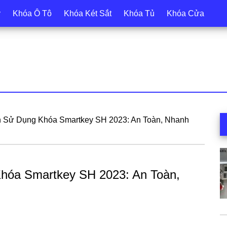
y
Khóa Ô Tô
Khóa Két Sắt
Khóa Tủ
Khóa Cửa
S
h Sử Dụng Khóa Smartkey SH 2023: An Toàn, Nhanh
c
hóa Smartkey SH 2023: An Toàn,