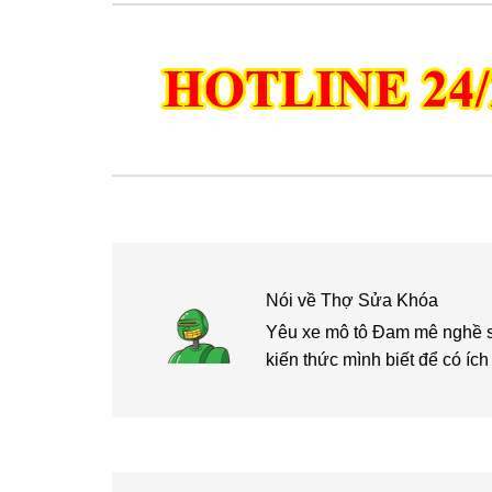
Nói về
Thợ Sửa Khóa
Yêu xe mô tô Đam mê nghề sửa
kiến thức mình biết để có í