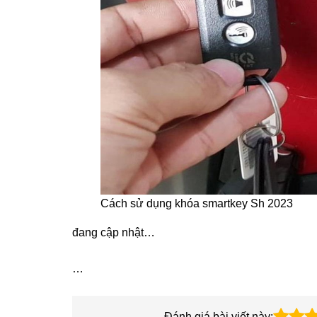
Cách sử dụng khóa smartkey Sh 2023
đang cập nhật…
…
Đánh giá bài viết này: