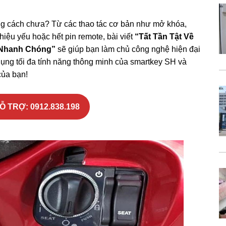
ng cách chưa? Từ các thao tác cơ bản như mở khóa,
hiệu yếu hoặc hết pin remote, bài viết
“Tất Tần Tật Về
 Nhanh Chóng”
sẽ giúp bạn làm chủ công nghệ hiện đại
ụng tối đa tính năng thông minh của smartkey SH và
của bạn!
 TRỢ: 0912.838.198