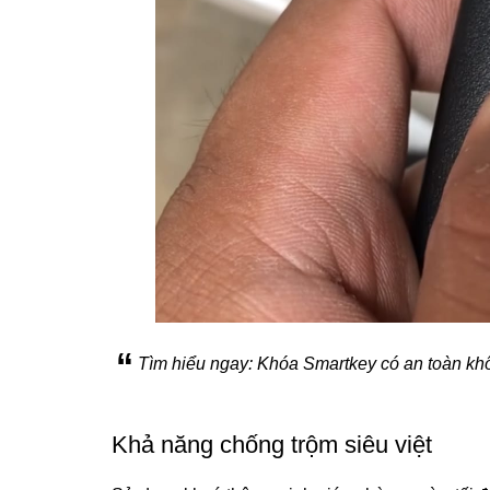
Tìm hiểu ngay: Khóa Smartkey có an toàn k
Khả năng chống trộm siêu việt