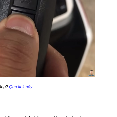
hông?
Qua link này