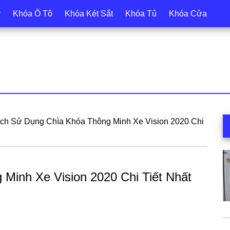
y
Khóa Ô Tô
Khóa Két Sắt
Khóa Tủ
Khóa Cửa
S
ch Sử Dụng Chìa Khóa Thông Minh Xe Vision 2020 Chi
c
Minh Xe Vision 2020 Chi Tiết Nhất