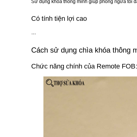
Sử dụng khoá thông minh giúp phòng ngừa tối đ
Có tính tiện lợi cao
…
Cách sử dụng chìa khóa thông m
Chức năng chính của Remote FOB