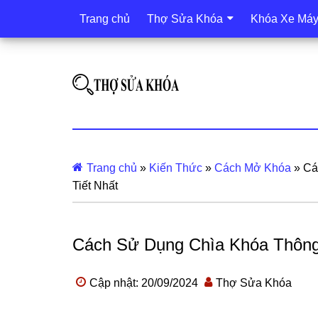
Trang chủ
Thợ Sửa Khóa
Khóa Xe Má
Trang chủ
»
Kiến Thức
»
Cách Mở Khóa
»
Cá
Tiết Nhất
Cách Sử Dụng Chìa Khóa Thông 
Cập nhật: 20/09/2024
Thợ Sửa Khóa