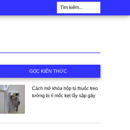
Tìm
kiếm...
idebar
GÓC KIẾN THỨC
hính
Cách mở khóa hộp tủ thuốc treo
tường bị rỉ mốc kẹt lẫy sập gãy