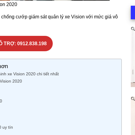
ion 2020
 chống cướp giám sát quản lý xe Vision với mức giá vô
Ỗ TRỢ:
0912.838.198
hơn
h xe Vision 2020 chi tiết nhất
 Vision 2020
20
 uy tín