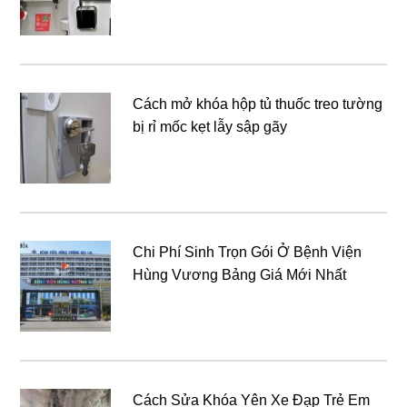
Cách mở khóa hộp tủ thuốc treo tường
bị rỉ mốc kẹt lẫy sập gãy
Chi Phí Sinh Trọn Gói Ở Bệnh Viện
Hùng Vương Bảng Giá Mới Nhất
Cách Sửa Khóa Yên Xe Đạp Trẻ Em