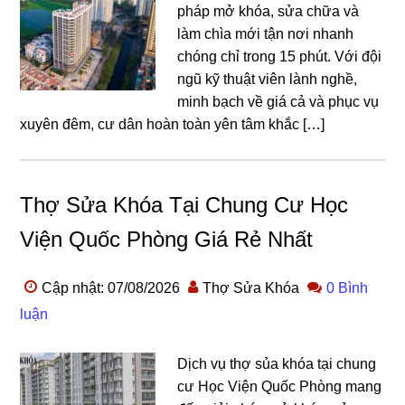
pháp mở khóa, sửa chữa và
làm chìa mới tận nơi nhanh
chóng chỉ trong 15 phút. Với đội
ngũ kỹ thuật viên lành nghề,
minh bạch về giá cả và phục vụ
xuyên đêm, cư dân hoàn toàn yên tâm khắc […]
Thợ Sửa Khóa Tại Chung Cư Học
Viện Quốc Phòng Giá Rẻ Nhất
Cập nhật: 07/08/2026
Thợ Sửa Khóa
0 Bình
luận
Dịch vụ thợ sủa khóa tại chung
cư Học Viện Quốc Phòng mang