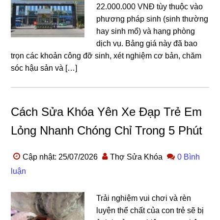
22.000.000 VNĐ tùy thuộc vào
phương pháp sinh (sinh thường
hay sinh mổ) và hạng phòng
dịch vụ. Bảng giá này đã bao
trọn các khoản công đỡ sinh, xét nghiệm cơ bản, chăm
sóc hậu sản và […]
Cách Sửa Khóa Yên Xe Đạp Trẻ Em
Lỏng Nhanh Chóng Chỉ Trong 5 Phút
Cập nhật: 25/07/2026
Thợ Sửa Khóa
0 Bình
luận
Trải nghiệm vui chơi và rèn
luyện thể chất của con trẻ sẽ bị