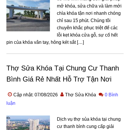
mở khóa, sửa chữa và làm mới
chìa khóa tận nơi nhanh chóng
chỉ sau 15 phút. Chúng tôi
chuyên khắc phục triệt để các
lỗi kẹt khóa cửa gỗ, sự cố hết
pin của khóa vân tay, hỏng két sắt […]
Thợ Sửa Khóa Tại Chung Cư Thanh
Bình Giá Rẻ Nhất Hỗ Trợ Tận Nơi
Cập nhật: 07/08/2026
Thợ Sửa Khóa
0 Bình
luận
Dịch vụ thợ sủa khóa tại chung
cư thanh bình cung cấp giải