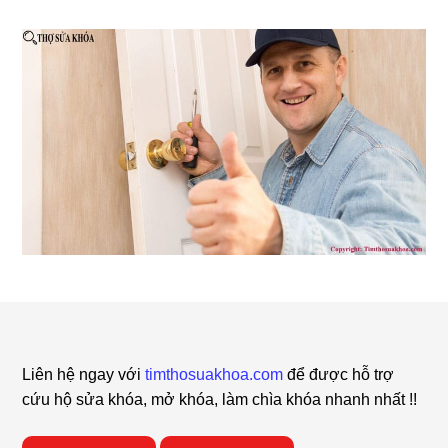
Footer
Liên hệ ngay với
timthosuakhoa.com
để được hỗ trợ
cứu hộ sửa khóa, mở khóa, làm chìa khóa nhanh nhất !!