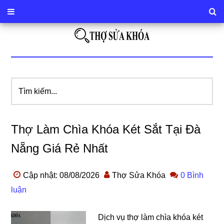
Tìm
kiếm...
Thợ Làm Chìa Khóa Két Sắt Tại Đà
Nẵng Giá Rẻ Nhất
Cập nhật: 08/08/2026
Thợ Sửa Khóa
0 Bình
luận
Dịch vụ thợ làm chìa khóa két