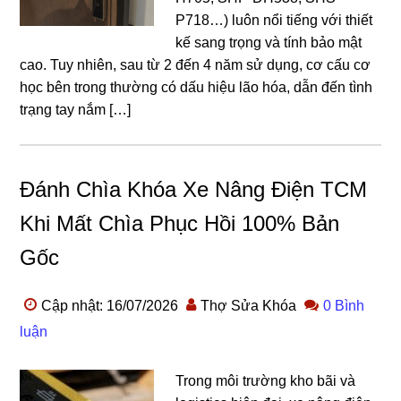
P718…) luôn nổi tiếng với thiết
kế sang trọng và tính bảo mật
cao. Tuy nhiên, sau từ 2 đến 4 năm sử dụng, cơ cấu cơ
học bên trong thường có dấu hiệu lão hóa, dẫn đến tình
trạng tay nắm […]
Đánh Chìa Khóa Xe Nâng Điện TCM
Khi Mất Chìa Phục Hồi 100% Bản
Gốc
Cập nhật: 16/07/2026
Thợ Sửa Khóa
0 Bình
luận
Trong môi trường kho bãi và