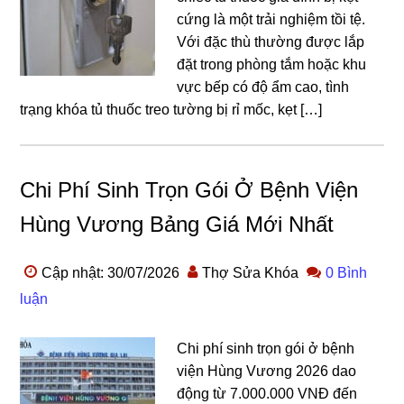
cứng là một trải nghiệm tồi tệ.
Với đặc thù thường được lắp
đặt trong phòng tắm hoặc khu
vực bếp có độ ẩm cao, tình
trạng khóa tủ thuốc treo tường bị rỉ mốc, kẹt […]
Chi Phí Sinh Trọn Gói Ở Bệnh Viện
Hùng Vương Bảng Giá Mới Nhất
Cập nhật: 30/07/2026
Thợ Sửa Khóa
0 Bình
luận
Chi phí sinh trọn gói ở bệnh
viện Hùng Vương 2026 dao
động từ 7.000.000 VNĐ đến