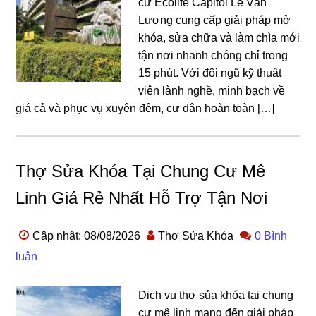
cư Ecolife Capitol Lê Văn
Lương cung cấp giải pháp mở
khóa, sửa chữa và làm chìa mới
tận nơi nhanh chóng chỉ trong
15 phút. Với đội ngũ kỹ thuật
viên lành nghề, minh bạch về
giá cả và phục vụ xuyên đêm, cư dân hoàn toàn […]
Thợ Sửa Khóa Tại Chung Cư Mê
Linh Giá Rẻ Nhất Hỗ Trợ Tận Nơi
Cập nhật: 08/08/2026
Thợ Sửa Khóa
0 Bình
luận
Dịch vụ thợ sủa khóa tại chung
cư mê linh mang đến giải pháp