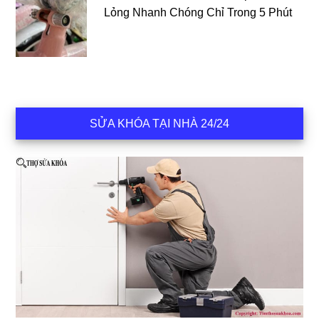
Lỏng Nhanh Chóng Chỉ Trong 5 Phút
SỬA KHÓA TẠI NHÀ 24/24