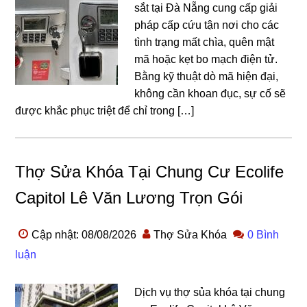
sắt tại Đà Nẵng cung cấp giải
pháp cấp cứu tận nơi cho các
tình trạng mất chìa, quên mật
mã hoặc kẹt bo mạch điện tử.
Bằng kỹ thuật dò mã hiện đại,
không cần khoan đục, sự cố sẽ
được khắc phục triệt để chỉ trong […]
Thợ Sửa Khóa Tại Chung Cư Ecolife
Capitol Lê Văn Lương Trọn Gói
Cập nhật: 08/08/2026
Thợ Sửa Khóa
0 Bình
luận
Dịch vụ thợ sủa khóa tại chung