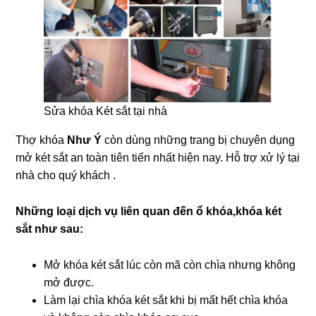
Sửa khóa Két sắt tại nhà
Thợ khóa
Như Ý
còn dùng những trang bị chuyên dụng
mở két sắt an toàn tiên tiến nhất hiện nay. Hỗ trợ xử lý tại
nhà cho quý khách .
Những loại dịch vụ liên quan đến ổ khóa,khóa két
sắt như sau:
Mở khóa két sắt lúc còn mã còn chìa nhưng không
mở được.
Làm lại chìa khóa két sắt khi bị mất hết chìa khóa