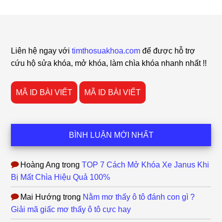
Footer
Liên hệ ngay với
timthosuakhoa.com
để được hỗ trợ
cứu hộ sửa khóa, mở khóa, làm chìa khóa nhanh nhất !!
MÃ ID BÀI VIẾT
MÃ ID BÀI VIẾT
BÌNH LUẬN MỚI NHẤT
Hoàng Ang
trong
TOP 7 Cách Mở Khóa Xe Janus Khi
Bị Mất Chìa Hiệu Quả 100%
Mai Hướng
trong
Nằm mơ thấy ô tô đánh con gì ?
Giải mã giấc mơ thấy ô tô cực hay