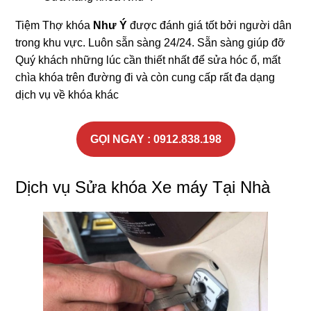
Tiệm Thợ khóa
Như Ý
được đánh giá tốt bởi người dân
trong khu vực. Luôn sẵn sàng 24/24. Sẵn sàng giúp đỡ
Quý khách những lúc cần thiết nhất để sửa hóc ổ, mất
chìa khóa trên đường đi và còn cung cấp rất đa dạng
dịch vụ về khóa khác
GỌI NGAY : 0912.838.198
Dịch vụ Sửa khóa Xe máy Tại Nhà