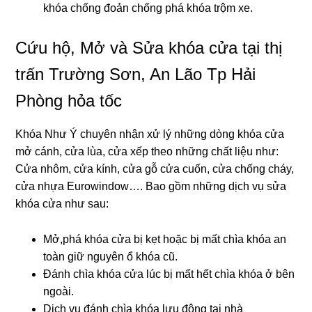
khóa chống đoản chống phá khóa trộm xe.
Cứu hộ, Mở và Sửa khóa cửa tại thị
trấn Trường Sơn, An Lão Tp Hải
Phòng hỏa tốc
Khóa Như Ý chuyên nhận xử lý những dòng khóa cửa
mở cánh, cửa lùa, cửa xếp theo những chất liệu như:
Cửa nhôm, cửa kính, cửa gỗ cửa cuốn, cửa chống cháy,
cửa nhựa Eurowindow…. Bao gồm những dịch vụ sửa
khóa cửa như sau:
Mở,phá khóa cửa bị kẹt hoặc bị mất chìa khóa an
toàn giữ nguyên ổ khóa cũ.
Đánh chìa khóa cửa lúc bị mất hết chìa khóa ở bên
ngoài.
Dịch vụ đánh chìa khóa lưu động tại nhà