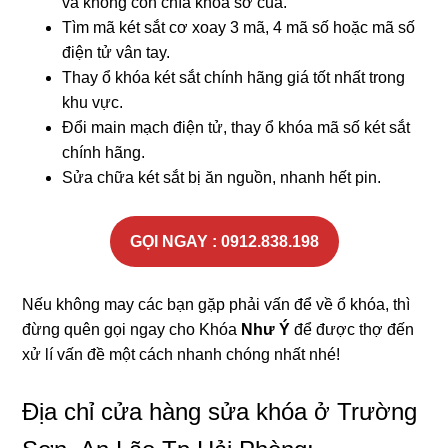
và không còn chìa khóa sơ cua.
Tìm mã két sắt cơ xoay 3 mã, 4 mã số hoặc mã số
điện tử vân tay.
Thay ổ khóa két sắt chính hãng giá tốt nhất trong
khu vực.
Đổi main mạch điện tử, thay ổ khóa mã số két sắt
chính hãng.
Sửa chữa két sắt bị ăn nguồn, nhanh hết pin.
GỌI NGAY : 0912.838.198
Nếu không may các bạn gặp phải vấn để về ổ khóa, thì
đừng quên gọi ngay cho Khóa
Như Ý
để được thợ đến
xử lí vấn đề một cách nhanh chóng nhất nhé!
Địa chỉ cửa hàng sửa khóa ở Trường