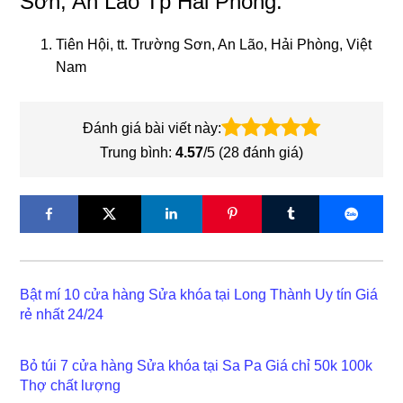
Sơn, An Lão Tp Hải Phòng:
Tiên Hội, tt. Trường Sơn, An Lão, Hải Phòng, Việt
Nam
Đánh giá bài viết này:
Trung bình:
4.57
/5 (
28
đánh giá)
Bật mí 10 cửa hàng Sửa khóa tại Long Thành Uy tín Giá
rẻ nhất 24/24
Bỏ túi 7 cửa hàng Sửa khóa tại Sa Pa Giá chỉ 50k 100k
Thợ chất lượng