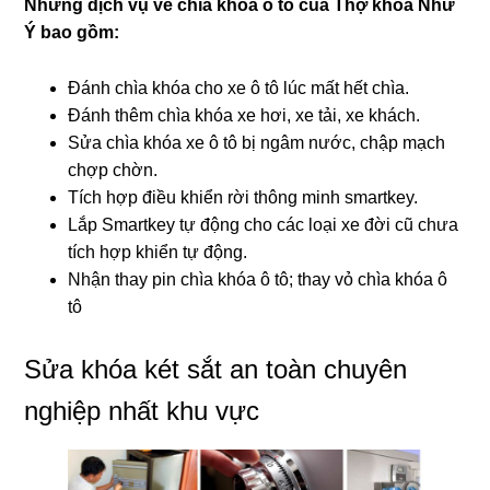
Những dịch vụ về chìa khóa ô tô của Thợ khóa
Như
Ý
bao gồm:
Đánh chìa khóa cho xe ô tô lúc mất hết chìa.
Đánh thêm chìa khóa xe hơi, xe tải, xe khách.
Sửa chìa khóa xe ô tô bị ngâm nước, chập mạch
chợp chờn.
Tích hợp điều khiển rời thông minh smartkey.
Lắp Smartkey tự động cho các loại xe đời cũ chưa
tích hợp khiển tự động.
Nhận thay pin chìa khóa ô tô; thay vỏ chìa khóa ô
tô
Sửa khóa két sắt an toàn chuyên
nghiệp nhất khu vực