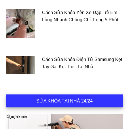
Cách Sửa Khóa Yên Xe Đạp Trẻ Em
Lỏng Nhanh Chóng Chỉ Trong 5 Phút
Cách Sửa Khóa Điện Tử Samsung Kẹt
Tay Gạt Kẹt Trục Tại Nhà
SỬA KHÓA TẠI NHÀ 24/24