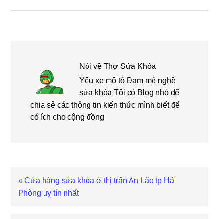
Nói về
Thợ Sửa Khóa
Yêu xe mô tô Đam mê nghề
sửa khóa Tôi có Blog nhỏ để
chia sẻ các thông tin kiến thức mình biết để
có ích cho cộng đồng
Bài
« Cửa hàng sửa khóa ở thị trấn An Lão tp Hải
viết
Phòng uy tín nhất
trước