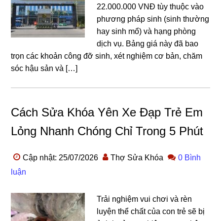
22.000.000 VNĐ tùy thuộc vào
phương pháp sinh (sinh thường
hay sinh mổ) và hạng phòng
dịch vụ. Bảng giá này đã bao
trọn các khoản công đỡ sinh, xét nghiệm cơ bản, chăm
sóc hậu sản và […]
Cách Sửa Khóa Yên Xe Đạp Trẻ Em
Lỏng Nhanh Chóng Chỉ Trong 5 Phút
Cập nhật: 25/07/2026
Thợ Sửa Khóa
0 Bình
luận
Trải nghiệm vui chơi và rèn
luyện thể chất của con trẻ sẽ bị