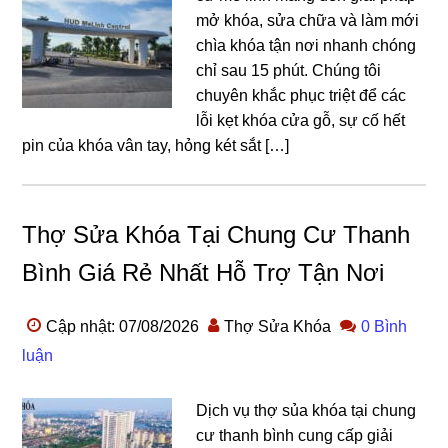
mở khóa, sửa chữa và làm mới
chìa khóa tận nơi nhanh chóng
chỉ sau 15 phút. Chúng tôi
chuyên khắc phục triệt để các
lỗi kẹt khóa cửa gỗ, sự cố hết
pin của khóa vân tay, hỏng két sắt […]
Thợ Sửa Khóa Tại Chung Cư Thanh
Bình Giá Rẻ Nhất Hỗ Trợ Tận Nơi
Cập nhật: 07/08/2026
Thợ Sửa Khóa
0 Bình
luận
Dịch vụ thợ sủa khóa tại chung
cư thanh bình cung cấp giải