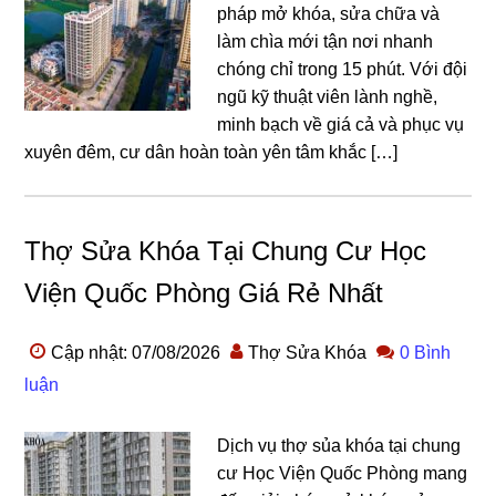
pháp mở khóa, sửa chữa và
làm chìa mới tận nơi nhanh
chóng chỉ trong 15 phút. Với đội
ngũ kỹ thuật viên lành nghề,
minh bạch về giá cả và phục vụ
xuyên đêm, cư dân hoàn toàn yên tâm khắc […]
Thợ Sửa Khóa Tại Chung Cư Học
Viện Quốc Phòng Giá Rẻ Nhất
Cập nhật: 07/08/2026
Thợ Sửa Khóa
0 Bình
luận
Dịch vụ thợ sủa khóa tại chung
cư Học Viện Quốc Phòng mang