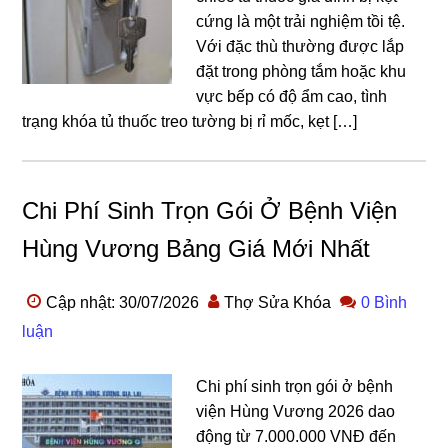
cứng là một trải nghiệm tồi tệ.
Với đặc thù thường được lắp
đặt trong phòng tắm hoặc khu
vực bếp có độ ẩm cao, tình
trạng khóa tủ thuốc treo tường bị rỉ mốc, kẹt […]
Chi Phí Sinh Trọn Gói Ở Bệnh Viện
Hùng Vương Bảng Giá Mới Nhất
Cập nhật: 30/07/2026
Thợ Sửa Khóa
0 Bình
luận
Chi phí sinh trọn gói ở bệnh
viện Hùng Vương 2026 dao
động từ 7.000.000 VNĐ đến