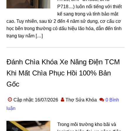
P718…) luôn nổi tiếng với thiết
kế sang trọng và tính bảo mật
cao. Tuy nhiên, sau từ 2 đến 4 năm sử dụng, cơ cấu cơ
học bên trong thường có dấu hiệu lão hóa, dẫn đến tình
trạng tay nắm […]
Đánh Chìa Khóa Xe Nâng Điện TCM
Khi Mất Chìa Phục Hồi 100% Bản
Gốc
Cập nhật: 16/07/2026
Thợ Sửa Khóa
0 Bình
luận
Trong môi trường kho bãi và