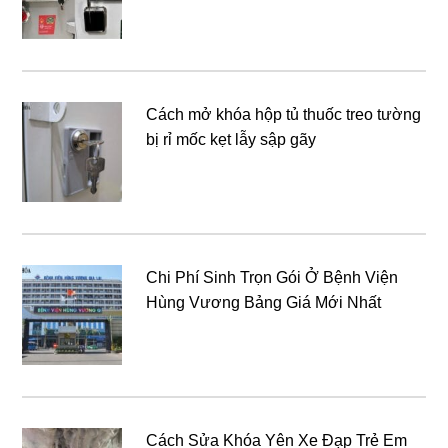
Cách mở khóa hộp tủ thuốc treo tường
bị rỉ mốc kẹt lẫy sập gãy
Chi Phí Sinh Trọn Gói Ở Bệnh Viện
Hùng Vương Bảng Giá Mới Nhất
Cách Sửa Khóa Yên Xe Đạp Trẻ Em