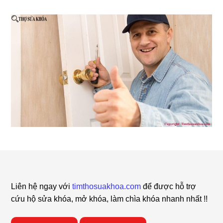
Footer
Liên hệ ngay với
timthosuakhoa.com
để được hỗ trợ
cứu hộ sửa khóa, mở khóa, làm chìa khóa nhanh nhất !!