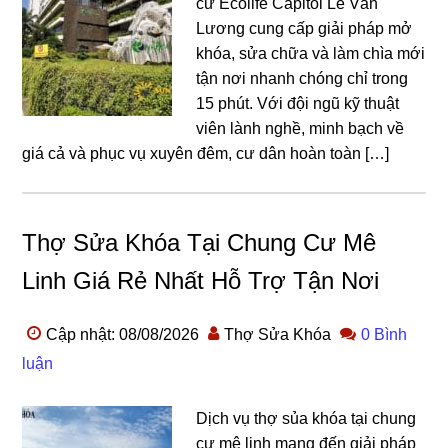
cư Ecolife Capitol Lê Văn
Lương cung cấp giải pháp mở
khóa, sửa chữa và làm chìa mới
tận nơi nhanh chóng chỉ trong
15 phút. Với đội ngũ kỹ thuật
viên lành nghề, minh bạch về
giá cả và phục vụ xuyên đêm, cư dân hoàn toàn […]
Thợ Sửa Khóa Tại Chung Cư Mê
Linh Giá Rẻ Nhất Hỗ Trợ Tận Nơi
Cập nhật: 08/08/2026
Thợ Sửa Khóa
0 Bình
luận
Dịch vụ thợ sủa khóa tại chung
cư mê linh mang đến giải pháp