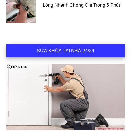
Lỏng Nhanh Chóng Chỉ Trong 5 Phút
SỬA KHÓA TẠI NHÀ 24/24