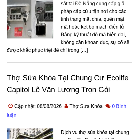
sắt tại Đà Nẵng cung cấp giải
pháp cấp cứu tận nơi cho các
tình trạng mất chìa, quên mật
mã hoặc kẹt bo mạch điện tử.
Bằng kỹ thuật dò mã hiện đại,
không cần khoan đục, sự cố sẽ
được khắc phục triệt để chỉ trong […]
Thợ Sửa Khóa Tại Chung Cư Ecolife
Capitol Lê Văn Lương Trọn Gói
Cập nhật: 08/08/2026
Thợ Sửa Khóa
0 Bình
luận
Dịch vụ thợ sủa khóa tại chung