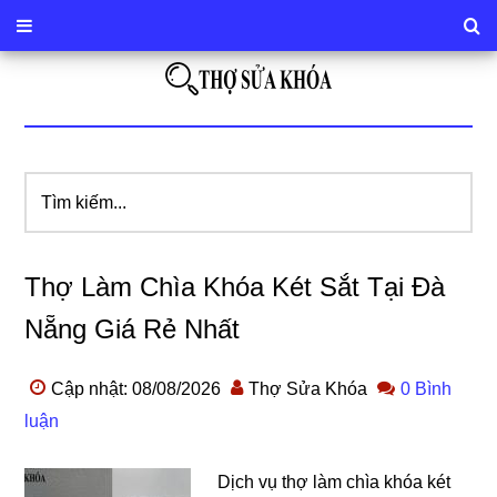
Tìm
kiếm...
Thợ Làm Chìa Khóa Két Sắt Tại Đà
Nẵng Giá Rẻ Nhất
Cập nhật: 08/08/2026
Thợ Sửa Khóa
0 Bình
luận
Dịch vụ thợ làm chìa khóa két