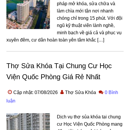
pháp mở khóa, sửa chữa và
làm chìa mới tận nơi nhanh
chóng chỉ trong 15 phút. Với đội
ngũ kỹ thuật viên lành nghề,
minh bạch về giá cả và phục vụ
xuyên đêm, cư dân hoàn toàn yên tâm khắc […]
Thợ Sửa Khóa Tại Chung Cư Học
Viện Quốc Phòng Giá Rẻ Nhất
Cập nhật: 07/08/2026
Thợ Sửa Khóa
0 Bình
luận
Dịch vụ thợ sủa khóa tại chung
cư Học Viện Quốc Phòng mang