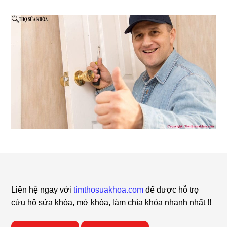
Footer
Liên hệ ngay với
timthosuakhoa.com
để được hỗ trợ
cứu hộ sửa khóa, mở khóa, làm chìa khóa nhanh nhất !!