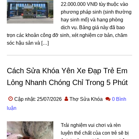
22.000.000 VNĐ tùy thuộc vào
phương pháp sinh (sinh thường
hay sinh mổ) và hạng phòng
dịch vụ. Bảng giá này đã bao
trọn các khoản công đỡ sinh, xét nghiệm cơ bản, chăm
sóc hậu sản và […]
Cách Sửa Khóa Yên Xe Đạp Trẻ Em
Lỏng Nhanh Chóng Chỉ Trong 5 Phút
Cập nhật: 25/07/2026
Thợ Sửa Khóa
0 Bình
luận
Trải nghiệm vui chơi và rèn
luyện thể chất của con trẻ sẽ bị