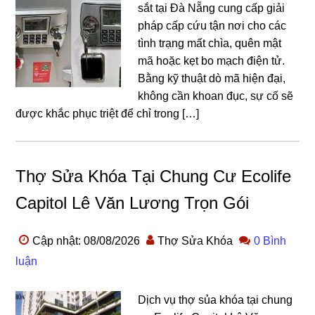
sắt tại Đà Nẵng cung cấp giải
pháp cấp cứu tận nơi cho các
tình trạng mất chìa, quên mật
mã hoặc kẹt bo mạch điện tử.
Bằng kỹ thuật dò mã hiện đại,
không cần khoan đục, sự cố sẽ
được khắc phục triệt để chỉ trong […]
Thợ Sửa Khóa Tại Chung Cư Ecolife
Capitol Lê Văn Lương Trọn Gói
Cập nhật: 08/08/2026
Thợ Sửa Khóa
0 Bình
luận
Dịch vụ thợ sủa khóa tại chung