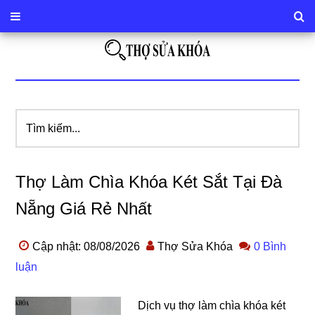
Tìm
kiếm...
Thợ Làm Chìa Khóa Két Sắt Tại Đà
Nẵng Giá Rẻ Nhất
Cập nhật: 08/08/2026
Thợ Sửa Khóa
0 Bình
luận
Dịch vụ thợ làm chìa khóa két