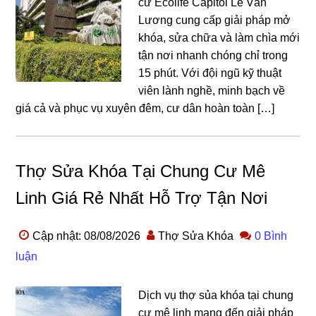
cư Ecolife Capitol Lê Văn
Lương cung cấp giải pháp mở
khóa, sửa chữa và làm chìa mới
tận nơi nhanh chóng chỉ trong
15 phút. Với đội ngũ kỹ thuật
viên lành nghề, minh bạch về
giá cả và phục vụ xuyên đêm, cư dân hoàn toàn […]
Thợ Sửa Khóa Tại Chung Cư Mê
Linh Giá Rẻ Nhất Hỗ Trợ Tận Nơi
Cập nhật: 08/08/2026
Thợ Sửa Khóa
0 Bình
luận
Dịch vụ thợ sủa khóa tại chung
cư mê linh mang đến giải pháp