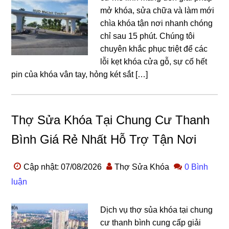
mở khóa, sửa chữa và làm mới
chìa khóa tận nơi nhanh chóng
chỉ sau 15 phút. Chúng tôi
chuyên khắc phục triệt để các
lỗi kẹt khóa cửa gỗ, sự cố hết
pin của khóa vân tay, hỏng két sắt […]
Thợ Sửa Khóa Tại Chung Cư Thanh
Bình Giá Rẻ Nhất Hỗ Trợ Tận Nơi
Cập nhật: 07/08/2026
Thợ Sửa Khóa
0 Bình
luận
Dịch vụ thợ sủa khóa tại chung
cư thanh bình cung cấp giải