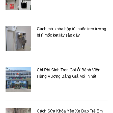
Cách mở khóa hộp tủ thuốc treo tường
bị rỉ mốc kẹt lẫy sập gãy
Chi Phí Sinh Trọn Gói Ở Bệnh Viện
Hùng Vương Bảng Giá Mới Nhất
Cách Sửa Khóa Yên Xe Đạp Trẻ Em