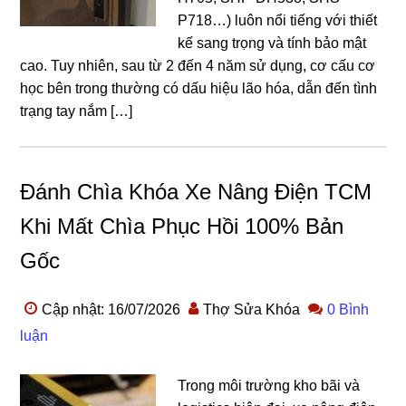
P718…) luôn nổi tiếng với thiết
kế sang trọng và tính bảo mật
cao. Tuy nhiên, sau từ 2 đến 4 năm sử dụng, cơ cấu cơ
học bên trong thường có dấu hiệu lão hóa, dẫn đến tình
trạng tay nắm […]
Đánh Chìa Khóa Xe Nâng Điện TCM
Khi Mất Chìa Phục Hồi 100% Bản
Gốc
Cập nhật: 16/07/2026
Thợ Sửa Khóa
0 Bình
luận
Trong môi trường kho bãi và