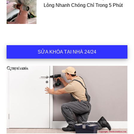
Lỏng Nhanh Chóng Chỉ Trong 5 Phút
SỬA KHÓA TẠI NHÀ 24/24