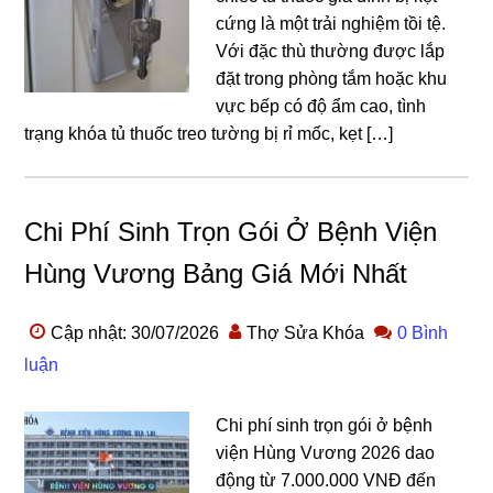
cứng là một trải nghiệm tồi tệ.
Với đặc thù thường được lắp
đặt trong phòng tắm hoặc khu
vực bếp có độ ẩm cao, tình
trạng khóa tủ thuốc treo tường bị rỉ mốc, kẹt […]
Chi Phí Sinh Trọn Gói Ở Bệnh Viện
Hùng Vương Bảng Giá Mới Nhất
Cập nhật: 30/07/2026
Thợ Sửa Khóa
0 Bình
luận
Chi phí sinh trọn gói ở bệnh
viện Hùng Vương 2026 dao
động từ 7.000.000 VNĐ đến