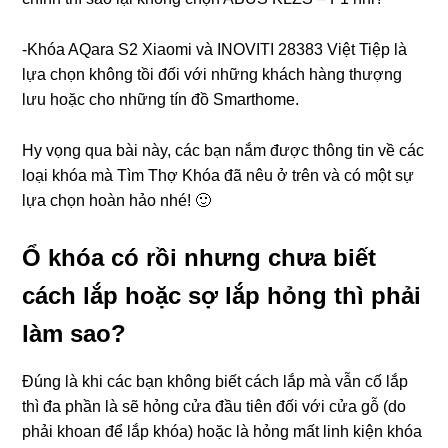
-Khóa AQara S2 Xiaomi và INOVITI 28383 Việt Tiệp là
lựa chọn không tồi đối với những khách hàng thượng
lưu hoặc cho những tín đồ Smarthome.
Hy vọng qua bài này, các bạn nắm được thông tin về các
loại khóa mà Tìm Thợ Khóa đã nêu ở trên và có một sự
lựa chọn hoàn hảo nhé! 🙂
Ổ khóa có rồi nhưng chưa biết
cách lắp hoặc sợ lắp hỏng thì phải
làm sao?
Đúng là khi các bạn không biết cách lắp mà vẫn cố lắp
thì đa phần là sẽ hỏng cửa đầu tiên đối với cửa gỗ (do
phải khoan để lắp khóa) hoặc là hỏng mất linh kiện khóa