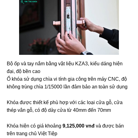
Bộ ốp và tay nắm bằng vật liệu KZA3, kiểu dáng hiện
đại, độ bền cao
Ổ khóa sử dụng chìa vi tính gia công trên máy CNC, độ
không trùng chìa 1/15000 lần đảm bảo an toàn sử dụng
Khóa được thiết kế phù hợp với các loại cửa gỗ, cửa
thép vân gỗ, có độ dày cửa từ 40mm đến 70mm
Khóa hiện có giá khoảng
9,125,000 vnđ
và được bán
trên trang chủ Việt Tiệp