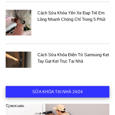
Cách Sửa Khóa Yên Xe Đạp Trẻ Em
Lỏng Nhanh Chóng Chỉ Trong 5 Phút
Cách Sửa Khóa Điện Tử Samsung Kẹt
Tay Gạt Kẹt Trục Tại Nhà
SỬA KHÓA TẠI NHÀ 24/24