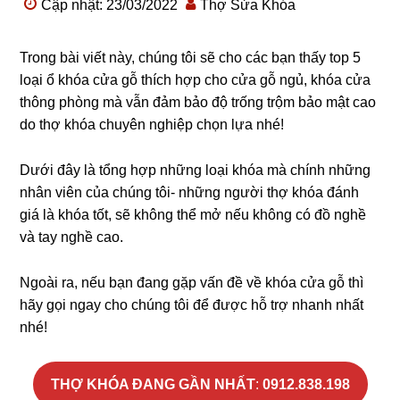
Cập nhật: 23/03/2022
Thợ Sửa Khóa
Trong bài viết này, chúng tôi sẽ cho các bạn thấy top 5
loại ổ khóa cửa gỗ thích hợp cho cửa gỗ ngủ, khóa cửa
thông phòng mà vẫn đảm bảo độ trống trộm bảo mật cao
do thợ khóa chuyên nghiệp chọn lựa nhé!
Dưới đây là tổng hợp những loại khóa mà chính những
nhân viên của chúng tôi- những người thợ khóa đánh
giá là khóa tốt, sẽ không thể mở nếu không có đồ nghề
và tay nghề cao.
Ngoài ra, nếu bạn đang gặp vấn đề về khóa cửa gỗ thì
hãy gọi ngay cho chúng tôi để được hỗ trợ nhanh nhất
nhé!
THỢ KHÓA ĐANG GẦN NHẤT
:
0912.838.198