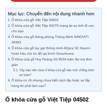
Mục lục: Chuyển đến nội dung nhanh hơn
Ổ khóa cửa gỗ Việt Tiệp 04502
Ổ khóa cửa gỗ Việt Tiệp 04279 mang lại sự tinh tế cao
cho bạn
Ổ khóa cửa gỗ thông phòng Thông Minh INNOVITI
28383
Ổ khóa cửa gỗ tay gạt thông minh AQara S2 Xiaomi -
hoàn hảo cho tín đồ ưa thích Smarthome
Ổ Khóa cửa gỗ Huy Hoàng SS 8534-hiện đại mà đơn
giản
Vậy bạn nên chọn ổ khóa cửa gỗ nào mới chống trộm
an toàn?
Ổ khóa có rồi nhưng chưa biết cách lắp hoặc sợ lắp
hỏng thì phải làm sao?
Ổ khóa cửa gỗ Việt Tiệp 04502