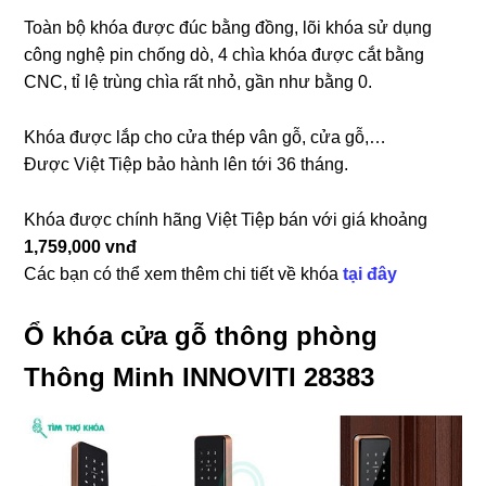
Toàn bộ khóa được đúc bằng đồng, lõi khóa sử dụng
công nghệ pin chống dò, 4 chìa khóa được cắt bằng
CNC, tỉ lệ trùng chìa rất nhỏ, gần như bằng 0.
Khóa được lắp cho cửa thép vân gỗ, cửa gỗ,…
Được Việt Tiệp bảo hành lên tới 36 tháng.
Khóa được chính hãng Việt Tiệp bán với giá khoảng
1,759,000
vnđ
Các bạn có thể xem thêm chi tiết về khóa
tại đây
Ổ khóa cửa gỗ thông phòng
Thông Minh INNOVITI 28383