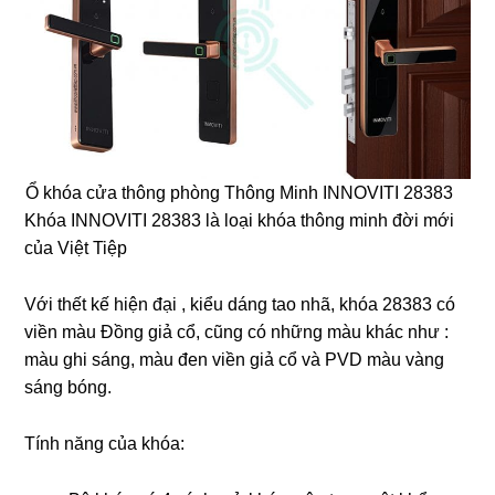
Ổ khóa cửa thông phòng Thông Minh INNOVITI 28383
Khóa INNOVITI 28383 là loại khóa thông minh đời mới
của Việt Tiệp
Với thết kế hiện đại , kiểu dáng tao nhã, khóa 28383 có
viền màu Đồng giả cổ, cũng có những màu khác như :
màu ghi sáng, màu đen viền giả cổ và PVD màu vàng
sáng bóng.
Tính năng của khóa: