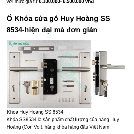
với mức giá từ
6.100.000- 6.500.000 vnđ
Ổ Khóa cửa gỗ Huy Hoàng SS
8534-hiện đại mà đơn giản
Khóa Huy Hoàng SS 8534
Khóa SS8534 là sản phẩm chất lượng của hãng Huy
Hoàng (Con Voi), hãng khóa hàng đầu Việt Nam