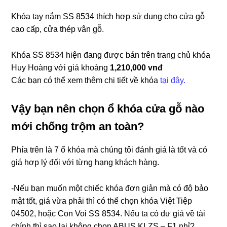
Khóa tay nắm SS 8534 thích hợp sử dụng cho cửa gỗ
cao cấp, cửa thép vân gỗ.
Khóa SS 8534 hiện đang được bán trên trang chủ khóa
Huy Hoàng với giá khoảng
1,210,000
vnđ
Các bạn có thể xem thêm chi tiết về khóa
tại đây.
Vậy bạn nên chọn ổ khóa cửa gỗ nào
mới chống trộm an toàn?
Phía trên là 7 ổ khóa mà chúng tôi đánh giá là tốt và có
giá hợp lý đối với từng hạng khách hàng.
-Nếu bạn muốn một chiếc khóa đơn giản mà có độ bảo
mật tốt, giá vừa phải thì có thể chọn khóa Việt Tiệp
04502, hoặc Con Voi SS 8534. Nếu ta có dư giả về tài
chính thì sao lại không chọn ABUS KLZS – F1 nhỉ?