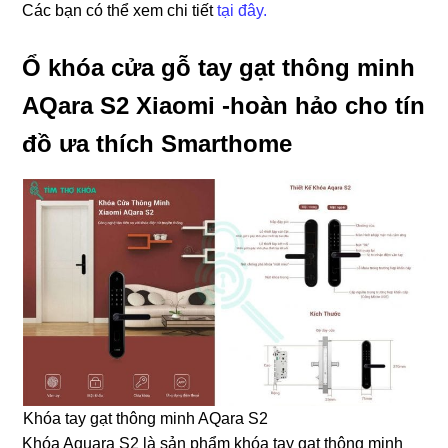
Các bạn có thể xem chi tiết
tại đây.
Ổ khóa cửa gỗ tay gạt thông minh
AQara S2 Xiaomi -hoàn hảo cho tín
đồ ưa thích Smarthome
Khóa tay gạt thông minh AQara S2
Khóa Aquara S2 là sản phẩm khóa tay gạt thông minh