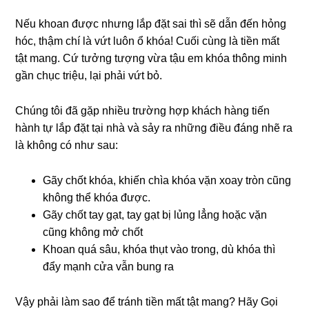
Nếu khoan được nhưng lắp đặt sai thì sẽ dẫn đến hỏng
hóc, thậm chí là vứt luôn ổ khóa! Cuối cùng là tiền mất
tật mang. Cứ tưởng tượng vừa tậu em khóa thông minh
gần chục triệu, lại phải vứt bỏ.
Chúng tôi đã gặp nhiều trường hợp khách hàng tiến
hành tự lắp đặt tại nhà và sảy ra những điều đáng nhẽ ra
là không có như sau:
Gãy chốt khóa, khiến chìa khóa vặn xoay tròn cũng
không thể khóa được.
Gãy chốt tay gạt, tay gạt bị lủng lẳng hoặc vặn
cũng không mở chốt
Khoan quá sâu, khóa thụt vào trong, dù khóa thì
đẩy mạnh cửa vẫn bung ra
Vậy phải làm sao để tránh tiền mất tật mang? Hãy Gọi