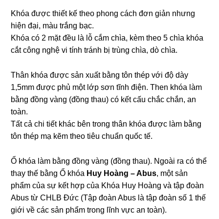
Khóa được thiết kế theo phong cách đơn giản nhưng
hiện đại, màu trắng bạc.
Khóa có 2 mặt đều là lỗ cắm chìa, kèm theo 5 chìa khóa
cắt công nghệ vi tính tránh bị trùng chìa, dò chìa.
Thân khóa được sản xuất bằng tôn thép với độ dày
1,5mm được phủ một lớp sơn tĩnh điện. Then khóa làm
bằng đồng vàng (đồng thau) có kết cấu chắc chắn, an
toàn.
Tất cả chi tiết khác bên trong thân khóa được làm bằng
tôn thép mạ kẽm theo tiêu chuẩn quốc tế.
Ổ khóa làm bằng đồng vàng (đồng thau). Ngoài ra có thể
thay thế bằng Ổ khóa
Huy Hoàng – Abus
, một sản
phẩm của sự kết hợp của Khóa Huy Hoàng và tập đoàn
Abus từ CHLB Đức (Tập đoàn Abus là tập đoàn số 1 thế
giới về các sản phẩm trong lĩnh vực an toàn).