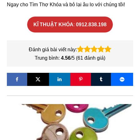
Ngay cho Tìm Thợ Khóa và bỏ lại âu lo với chúng tôi!
KĨ THUẬT KHÓA
:
0912.838.198
Đánh giá bài viết này:
Trung bình:
4.56
/5 (
61
đánh giá)