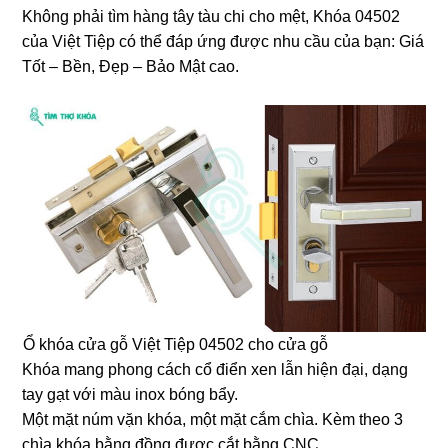
Không phải tìm hàng tây tàu chi cho mệt, Khóa 04502
của Việt Tiệp có thể đáp ứng được nhu cầu của bạn: Giá
Tốt – Bền, Đẹp – Bảo Mật cao.
Ổ khóa cửa gỗ Việt Tiệp 04502 cho cửa gỗ
Khóa mang phong cách cổ điển xen lẫn hiện đại, dạng
tay gạt với màu inox bóng bẩy.
Một mặt núm vặn khóa, một mặt cắm chìa. Kèm theo 3
chìa khóa bằng đồng được cắt bằng CNC.