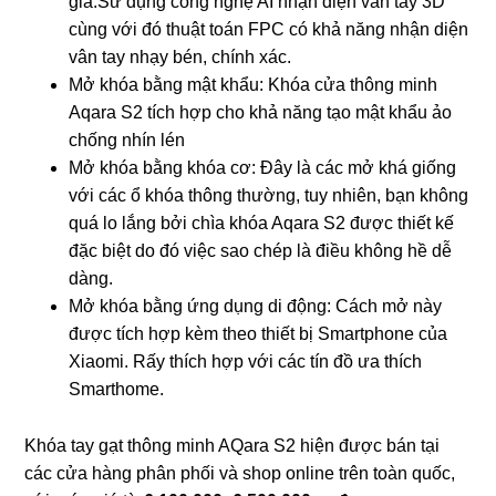
giả.Sử dụng công nghệ AI nhận diện vân tay 3D
cùng với đó thuật toán FPC có khả năng nhận diện
vân tay nhạy bén, chính xác.
Mở khóa bằng mật khẩu: Khóa cửa thông minh
Aqara S2 tích hợp cho khả năng tạo mật khẩu ảo
chống nhín lén
Mở khóa bằng khóa cơ: Đây là các mở khá giống
với các ổ khóa thông thường, tuy nhiên, bạn không
quá lo lắng bởi chìa khóa Aqara S2 được thiết kế
đặc biệt do đó việc sao chép là điều không hề dễ
dàng.
Mở khóa bằng ứng dụng di động: Cách mở này
được tích hợp kèm theo thiết bị Smartphone của
Xiaomi. Rấy thích hợp với các tín đồ ưa thích
Smarthome.
Khóa tay gạt thông minh AQara S2 hiện được bán tại
các cửa hàng phân phối và shop online trên toàn quốc,